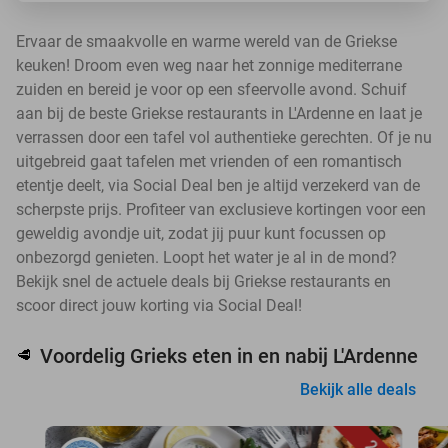
Ervaar de smaakvolle en warme wereld van de Griekse
keuken! Droom even weg naar het zonnige mediterrane
zuiden en bereid je voor op een sfeervolle avond. Schuif
aan bij de beste Griekse restaurants in L'Ardenne en laat je
verrassen door een tafel vol authentieke gerechten. Of je nu
uitgebreid gaat tafelen met vrienden of een romantisch
etentje deelt, via Social Deal ben je altijd verzekerd van de
scherpste prijs. Profiteer van exclusieve kortingen voor een
geweldig avondje uit, zodat jij puur kunt focussen op
onbezorgd genieten. Loopt het water je al in de mond?
Bekijk snel de actuele deals bij Griekse restaurants en
scoor direct jouw korting via Social Deal!
Voordelig Grieks eten in en nabij L'Ardenne
🥩
Bekijk alle deals