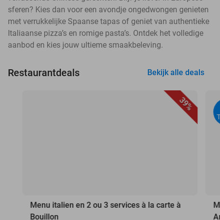
sferen? Kies dan voor een avondje ongedwongen genieten
met verrukkelijke Spaanse tapas of geniet van authentieke
Italiaanse pizza’s en romige pasta’s. Ontdek het volledige
aanbod en kies jouw ultieme smaakbeleving.
Restaurantdeals
Bekijk alle deals
39%
Menu italien en 2 ou 3 services à la carte à
M
Bouillon
A