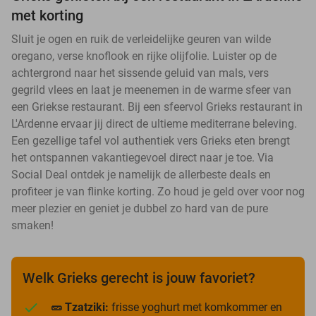
met korting
Sluit je ogen en ruik de verleidelijke geuren van wilde
oregano, verse knoflook en rijke olijfolie. Luister op de
achtergrond naar het sissende geluid van mals, vers
gegrild vlees en laat je meenemen in de warme sfeer van
een Griekse restaurant. Bij een sfeervol Grieks restaurant in
L'Ardenne ervaar jij direct de ultieme mediterrane beleving.
Een gezellige tafel vol authentiek vers Grieks eten brengt
het ontspannen vakantiegevoel direct naar je toe. Via
Social Deal ontdek je namelijk de allerbeste deals en
profiteer je van flinke korting. Zo houd je geld over voor nog
meer plezier en geniet je dubbel zo hard van de pure
smaken!
Welk Grieks gerecht is jouw favoriet?
🥒 Tzatziki:
frisse yoghurt met komkommer en