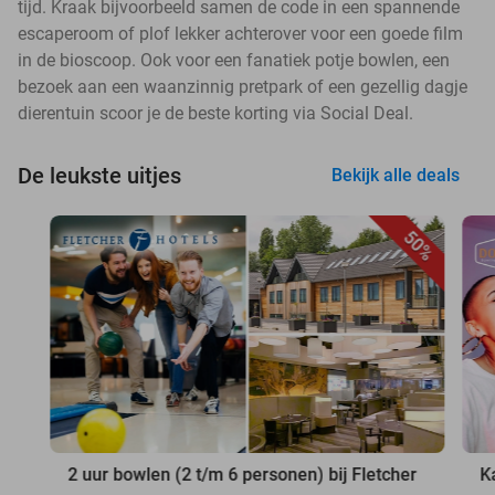
tijd. Kraak bijvoorbeeld samen de code in een spannende
escaperoom of plof lekker achterover voor een goede film
in de bioscoop. Ook voor een fanatiek potje bowlen, een
bezoek aan een waanzinnig pretpark of een gezellig dagje
dierentuin scoor je de beste korting via Social Deal.
De leukste uitjes
Bekijk alle deals
50%
2 uur bowlen (2 t/m 6 personen) bij Fletcher
K