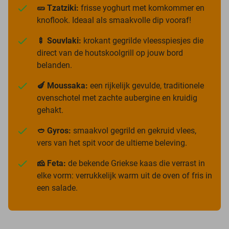
🥒 Tzatziki:
frisse yoghurt met komkommer en
knoflook. Ideaal als smaakvolle dip vooraf!
🍢 Souvlaki:
krokant gegrilde vleesspiesjes die
direct van de houtskoolgrill op jouw bord
belanden.
🍆 Moussaka:
een rijkelijk gevulde, traditionele
ovenschotel met zachte aubergine en kruidig
gehakt.
🥙 Gyros:
smaakvol gegrild en gekruid vlees,
vers van het spit voor de ultieme beleving.
🧀 Feta:
de bekende Griekse kaas die verrast in
elke vorm: verrukkelijk warm uit de oven of fris in
een salade.