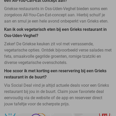
een All-You-Can-Eat concept aan?
Griekse restaurants in Oss-Uden-Veghel bieden soms een
zorgeloos All-You-Can-Eat-concept aan. Hierbij schuif je
aan en smul je een hele avond onbeperkt van Grieks eten.
Kan ik ook vegetarisch eten bij een Grieks restaurant in
Oss-Uden-Veghel?
Zeker! De Griekse keuken zit vol met verrassende,
vegetarische opties. Ontdek bijvoorbeeld verse salades met
feta, smaakvolle gegrilde groenten, romige tzatziki en
diverse vegetarische ovenschotels.
Hoe scoor ik met korting een reservering bij een Grieks
restaurant in de buurt?
Via Social Deal vind je altijd actuele deals voor een Grieks
restaurant bij jou in de buurt. Claim jouw favoriete deal
eenvoudig via de website of de app en reserveer direct
jouw tafeltje voor de scherpste prijs.