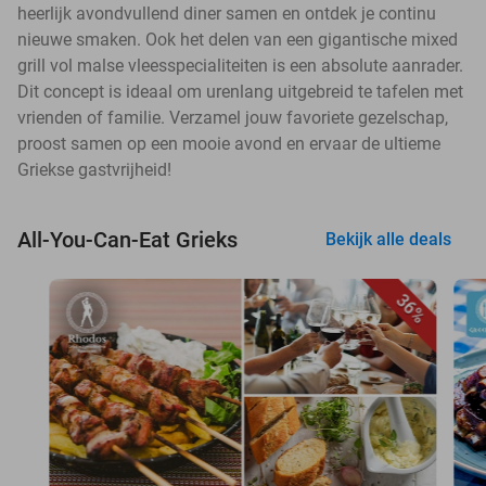
heerlijk avondvullend diner samen en ontdek je continu
nieuwe smaken. Ook het delen van een gigantische mixed
grill vol malse vleesspecialiteiten is een absolute aanrader.
Dit concept is ideaal om urenlang uitgebreid te tafelen met
vrienden of familie. Verzamel jouw favoriete gezelschap,
proost samen op een mooie avond en ervaar de ultieme
Griekse gastvrijheid!
All-You-Can-Eat Grieks
Bekijk alle deals
36%