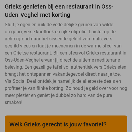
Grieks genieten bij een restaurant in Oss-
Uden-Veghel met korting
Sluit je ogen en ruik de verleidelijke geuren van wilde
oregano, verse knoflook en rijke olijfolie. Luister op de
achtergrond naar het sissende geluid van mals, vers
gegrild vlees en laat je meenemen in de warme sfeer van
een Griekse restaurant. Bij een sfeervol Grieks restaurant in
Oss-Uden-Veghel ervaar jij direct de ultieme mediterrane
beleving. Een gezellige tafel vol authentiek vers Grieks eten
brengt het ontspannen vakantiegevoel direct naar je toe.
Via Social Deal ontdek je namelijk de allerbeste deals en
profiteer je van flinke korting. Zo houd je geld over voor nog
meer plezier en geniet je dubbel zo hard van de pure
smaken!
Welk Grieks gerecht is jouw favoriet?