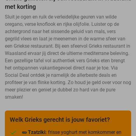
met korting
Sluit je ogen en ruik de verleidelijke geuren van wilde
oregano, verse knoflook en rijke olijfolie. Luister op de
achtergrond naar het sissende geluid van mals, vers
gegrild vlees en laat je meenemen in de warme sfeer van
een Griekse restaurant. Bij een sfeervol Grieks restaurant in
Waasland ervaar jij direct de ultieme mediterrane beleving.
Een gezellige tafel vol authentiek vers Grieks eten brengt
het ontspannen vakantiegevoel direct naar je toe. Via
Social Deal ontdek je namelijk de allerbeste deals en
profiteer je van flinke korting. Zo houd je geld over voor nog
meer plezier en geniet je dubbel zo hard van de pure
smaken!
Welk Grieks gerecht is jouw favoriet?
🥒 Tzatziki:
frisse yoghurt met komkommer en