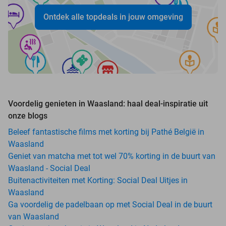
Ontdek alle topdeals in jouw omgeving
Voordelig genieten in Waasland: haal deal-inspiratie uit
onze blogs
Beleef fantastische films met korting bij Pathé België in
Waasland
Geniet van matcha met tot wel 70% korting in de buurt van
Waasland - Social Deal
Buitenactiviteiten met Korting: Social Deal Uitjes in
Waasland
Ga voordelig de padelbaan op met Social Deal in de buurt
van Waasland