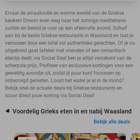
Ervaar de smaakvolle en warme wereld van de Griekse
keuken! Droom even weg naar het zonnige mediterrane
zuiden en bereid je voor op een sfeervolle avond. Schuif
aan bij de beste Griekse restaurants in Waasland en laat je
verrassen door een tafel vol authentieke gerechten. Of je nu
uitgebreid gaat tafelen met vrienden of een romantisch
etentje deelt, via Social Deal ben je altijd verzekerd van de
scherpste prijs. Profiteer van exclusieve kortingen voor een
geweldig avondje uit, zodat jij puur kunt focussen op
onbezorgd genieten. Loopt het water je al in de mond?
Bekijk snel de actuele deals bij Griekse restaurants en
scoor direct jouw korting via Social Deal!
Voordelig Grieks eten in en nabij Waasland
🥩
Bekijk alle deals