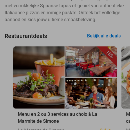
met verrukkelijke Spaanse tapas of geniet van authentieke
Italiaanse pizza’s en romige pasta’s. Ontdek het volledige
aanbod en kies jouw ultieme smaakbeleving.
Restaurantdeals
Bekijk alle deals
18%
Menu en 2 ou 3 services au choix à La
M
Marmite de Simone
c