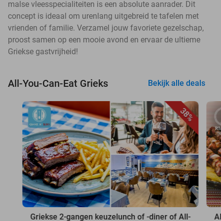
malse vleesspecialiteiten is een absolute aanrader. Dit
concept is ideaal om urenlang uitgebreid te tafelen met
vrienden of familie. Verzamel jouw favoriete gezelschap,
proost samen op een mooie avond en ervaar de ultieme
Griekse gastvrijheid!
All-You-Can-Eat Grieks
Bekijk alle deals
38%
Griekse 2-gangen keuzelunch of -diner of All-
A