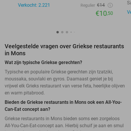
S
Verkocht: 2.221
€14
Regulier
€10
V
,50
Veelgestelde vragen over Griekse restaurants
in Mons
Wat zijn typische Griekse gerechten?
Typische en populaire Griekse gerechten zijn tzatziki,
moussaka, souvlaki en gyros. Daarnaast geniet je bij
vrijwel elk Grieks restaurant van verse feta, heerlijke olijven
en warm pitabrood.
Bieden de Griekse restaurants in Mons ook een All-You-
Can-Eat concept aan?
Griekse restaurants in Mons bieden soms een zorgeloos
All-You-Can-Eat-concept aan. Hierbij schuif je aan en smul