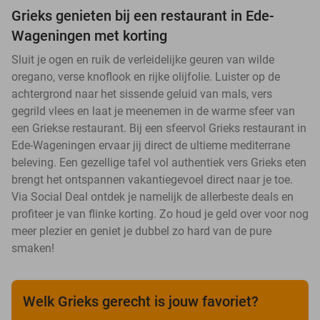
Grieks genieten bij een restaurant in Ede-
Wageningen met korting
Sluit je ogen en ruik de verleidelijke geuren van wilde
oregano, verse knoflook en rijke olijfolie. Luister op de
achtergrond naar het sissende geluid van mals, vers
gegrild vlees en laat je meenemen in de warme sfeer van
een Griekse restaurant. Bij een sfeervol Grieks restaurant in
Ede-Wageningen ervaar jij direct de ultieme mediterrane
beleving. Een gezellige tafel vol authentiek vers Grieks eten
brengt het ontspannen vakantiegevoel direct naar je toe.
Via Social Deal ontdek je namelijk de allerbeste deals en
profiteer je van flinke korting. Zo houd je geld over voor nog
meer plezier en geniet je dubbel zo hard van de pure
smaken!
Welk Grieks gerecht is jouw favoriet?