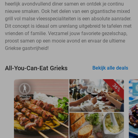
heerlijk avondvullend diner samen en ontdek je continu
nieuwe smaken. Ook het delen van een gigantische mixed
grill vol malse vleesspecialiteiten is een absolute aanrader.
Dit concept is ideaal om urenlang uitgebreid te tafelen met
vrienden of familie. Verzamel jouw favoriete gezelschap,
proost samen op een mooie avond en ervaar de ultieme
Griekse gastvrijheid!
All-You-Can-Eat Grieks
Bekijk alle deals
36%