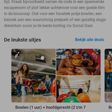
tijd. Kraak bijvoorbeeld samen de code in een spannende
escaperoom of plof lekker achterover voor een goede film
in de bioscoop. Ook voor een fanatiek potje bowlen, een
bezoek aan een waanzinnig pretpark of een gezellig dagje
dierentuin scoor je de beste korting via Social Deal.
De leukste uitjes
Bekijk alle deals
45%
Bowlen (1 uur) + hoofdgerecht (2 t/m 7
B