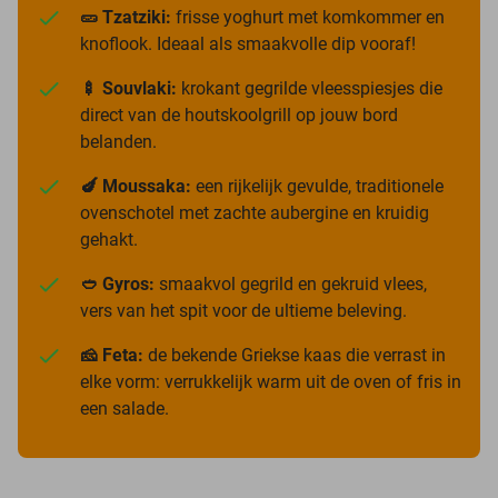
🥒 Tzatziki:
frisse yoghurt met komkommer en
knoflook. Ideaal als smaakvolle dip vooraf!
🍢 Souvlaki:
krokant gegrilde vleesspiesjes die
direct van de houtskoolgrill op jouw bord
belanden.
🍆 Moussaka:
een rijkelijk gevulde, traditionele
ovenschotel met zachte aubergine en kruidig
gehakt.
🥙 Gyros:
smaakvol gegrild en gekruid vlees,
vers van het spit voor de ultieme beleving.
🧀 Feta:
de bekende Griekse kaas die verrast in
elke vorm: verrukkelijk warm uit de oven of fris in
een salade.