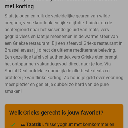
met korting
Sluit je ogen en ruik de verleidelijke geuren van wilde
oregano, verse knoflook en rijke olijfolie. Luister op de
achtergrond naar het sissende geluid van mals, vers
gegrild vlees en laat je meenemen in de warme sfeer van
een Griekse restaurant. Bij een sfeervol Grieks restaurant in
Brussel ervaar jij direct de ultieme mediterrane beleving.
Een gezellige tafel vol authentiek vers Grieks eten brengt
het ontspannen vakantiegevoel direct naar je toe. Via
Social Deal ontdek je namelijk de allerbeste deals en
profiteer je van flinke korting. Zo houd je geld over voor nog
meer plezier en geniet je dubbel zo hard van de pure
smaken!
Welk Grieks gerecht is jouw favoriet?
🥒 Tzatziki:
frisse yoghurt met komkommer en