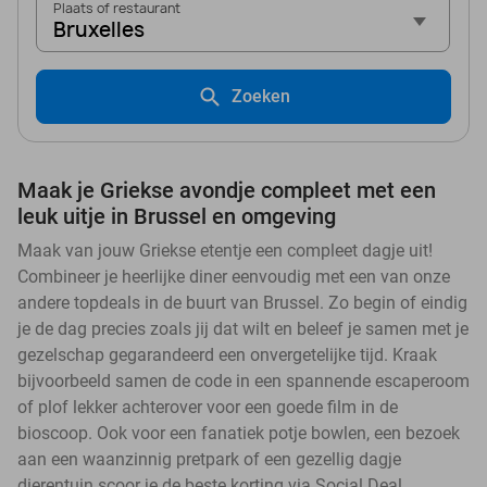
Plaats of restaurant
Bruxelles
Zoeken
Maak je Griekse avondje compleet met een
leuk uitje in Brussel en omgeving
Maak van jouw Griekse etentje een compleet dagje uit!
Combineer je heerlijke diner eenvoudig met een van onze
andere topdeals in de buurt van Brussel. Zo begin of eindig
je de dag precies zoals jij dat wilt en beleef je samen met je
gezelschap gegarandeerd een onvergetelijke tijd. Kraak
bijvoorbeeld samen de code in een spannende escaperoom
of plof lekker achterover voor een goede film in de
bioscoop. Ook voor een fanatiek potje bowlen, een bezoek
aan een waanzinnig pretpark of een gezellig dagje
dierentuin scoor je de beste korting via Social Deal.