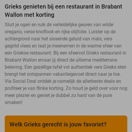
Grieks genieten bij een restaurant in Brabant
Wallon met korting
Sluit je ogen en ruik de verleidelijke geuren van wilde
oregano, verse knoflook en rijke olijfolie. Luister op de
achtergrond naar het sissende geluid van mals, vers
gegrild vlees en laat je meenemen in de warme sfeer van
een Griekse restaurant. Bij een sfeervol Grieks restaurant in
Brabant Wallon ervaar jij direct de ultieme mediterrane
beleving. Een gezellige tafel vol authentiek vers Grieks eten
brengt het ontspannen vakantiegevoel direct naar je toe.
Via Social Deal ontdek je namelijk de allerbeste deals en
profiteer je van flinke korting. Zo houd je geld over voor nog
meer plezier en geniet je dubbel zo hard van de pure
smaken!
Welk Grieks gerecht is jouw favoriet?