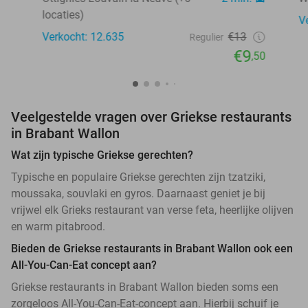
locaties)
V
Verkocht: 12.635
€13
Regulier
€9
,50
Veelgestelde vragen over Griekse restaurants
in Brabant Wallon
Wat zijn typische Griekse gerechten?
Typische en populaire Griekse gerechten zijn tzatziki,
moussaka, souvlaki en gyros. Daarnaast geniet je bij
vrijwel elk Grieks restaurant van verse feta, heerlijke olijven
en warm pitabrood.
Bieden de Griekse restaurants in Brabant Wallon ook een
All-You-Can-Eat concept aan?
Griekse restaurants in Brabant Wallon bieden soms een
zorgeloos All-You-Can-Eat-concept aan. Hierbij schuif je