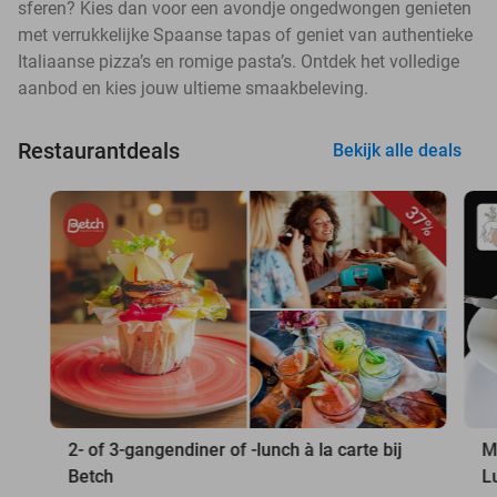
sferen? Kies dan voor een avondje ongedwongen genieten
met verrukkelijke Spaanse tapas of geniet van authentieke
Italiaanse pizza’s en romige pasta’s. Ontdek het volledige
aanbod en kies jouw ultieme smaakbeleving.
Restaurantdeals
Bekijk alle deals
37%
2- of 3-gangendiner of -lunch à la carte bij
M
Betch
L