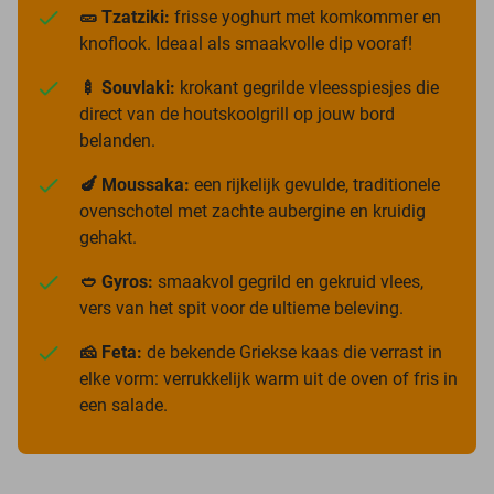
🥒 Tzatziki:
frisse yoghurt met komkommer en
knoflook. Ideaal als smaakvolle dip vooraf!
🍢 Souvlaki:
krokant gegrilde vleesspiesjes die
direct van de houtskoolgrill op jouw bord
belanden.
🍆 Moussaka:
een rijkelijk gevulde, traditionele
ovenschotel met zachte aubergine en kruidig
gehakt.
🥙 Gyros:
smaakvol gegrild en gekruid vlees,
vers van het spit voor de ultieme beleving.
🧀 Feta:
de bekende Griekse kaas die verrast in
elke vorm: verrukkelijk warm uit de oven of fris in
een salade.