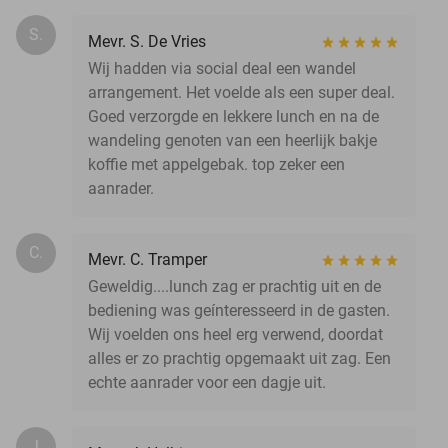
S.
Mevr. S. De Vries
Wij hadden via social deal een wandel
arrangement. Het voelde als een super deal.
Goed verzorgde en lekkere lunch en na de
wandeling genoten van een heerlijk bakje
koffie met appelgebak. top zeker een
aanrader.
C.
Mevr. C. Tramper
Geweldig....lunch zag er prachtig uit en de
bediening was geínteresseerd in de gasten.
Wij voelden ons heel erg verwend, doordat
alles er zo prachtig opgemaakt uit zag. Een
echte aanrader voor een dagje uit.
J.