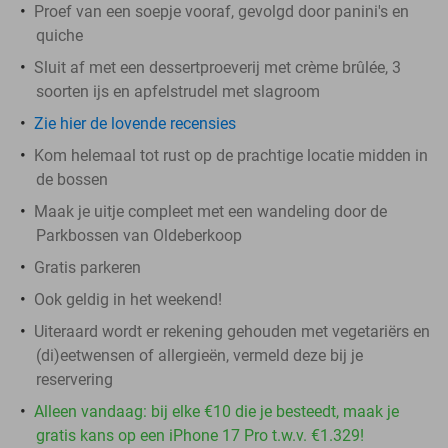
Proef van een soepje vooraf, gevolgd door panini's en
quiche
Sluit af met een dessertproeverij met crème brûlée, 3
soorten ijs en apfelstrudel met slagroom
Zie hier de lovende recensies
Kom helemaal tot rust op de prachtige locatie midden in
de bossen
Maak je uitje compleet met een wandeling door de
Parkbossen van Oldeberkoop
Gratis parkeren
Ook geldig in het weekend!
Uiteraard wordt er rekening gehouden met vegetariërs en
(di)eetwensen of allergieën, vermeld deze bij je
reservering
Alleen vandaag: bij elke €10 die je besteedt, maak je
gratis kans op een iPhone 17 Pro t.w.v. €1.329!