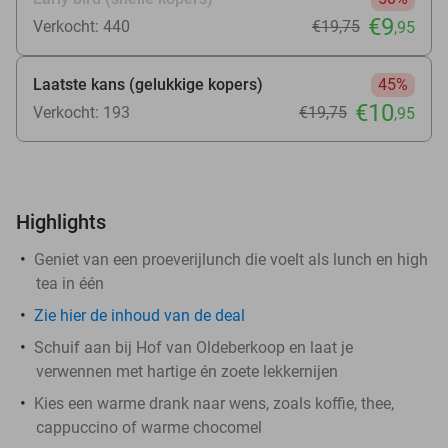
€9
Verkocht: 440
€19
,75
,95
Laatste kans (gelukkige kopers)
45%
€10
Verkocht: 193
€19
,75
,95
Highlights
Geniet van een proeverijlunch die voelt als lunch en high
tea in één
Zie
hier
de inhoud van de deal
Schuif aan bij Hof van Oldeberkoop en laat je
verwennen met hartige én zoete lekkernijen
Kies een warme drank naar wens, zoals koffie, thee,
cappuccino of warme chocomel