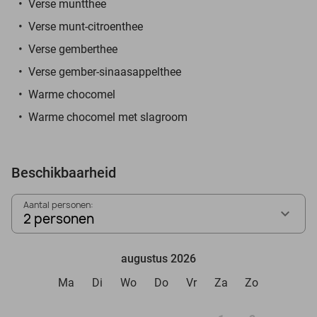
Verse muntthee
Verse munt-citroenthee
Verse gemberthee
Verse gember-sinaasappelthee
Warme chocomel
Warme chocomel met slagroom
Beschikbaarheid
Aantal personen:
2 personen
augustus 2026
Ma
Di
Wo
Do
Vr
Za
Zo