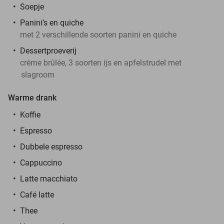
Soepje
Panini’s en quiche
met 2 verschillende soorten panini en quiche
Dessertproeverij
crème brûlée, 3 soorten ijs en apfelstrudel met
slagroom
Warme drank
Koffie
Espresso
Dubbele espresso
Cappuccino
Latte macchiato
Café latte
Thee