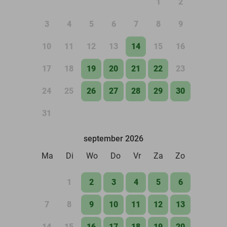
1
2
3
4
5
6
7
8
9
10
11
12
13
14
15
16
17
18
19
20
21
22
23
24
25
26
27
28
29
30
31
september 2026
Ma
Di
Wo
Do
Vr
Za
Zo
1
2
3
4
5
6
7
8
9
10
11
12
13
14
15
16
17
18
19
20