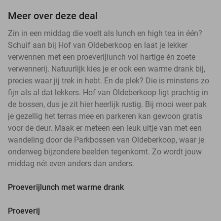
Meer over deze deal
Zin in een middag die voelt als lunch en high tea in één?
Schuif aan bij Hof van Oldeberkoop en laat je lekker
verwennen met een proeverijlunch vol hartige én zoete
verwennerij. Natuurlijk kies je er ook een warme drank bij,
precies waar jij trek in hebt. En de plek? Die is minstens zo
fijn als al dat lekkers. Hof van Oldeberkoop ligt prachtig in
de bossen, dus je zit hier heerlijk rustig. Bij mooi weer pak
je gezellig het terras mee en parkeren kan gewoon gratis
voor de deur. Maak er meteen een leuk uitje van met een
wandeling door de Parkbossen van Oldeberkoop, waar je
onderweg bijzondere beelden tegenkomt. Zo wordt jouw
middag nét even anders dan anders.
Proeverijlunch met warme drank
Proeverij