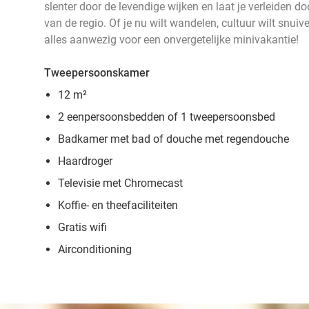
slenter door de levendige wijken en laat je verleiden doo
van de regio. Of je nu wilt wandelen, cultuur wilt snui
alles aanwezig voor een onvergetelijke minivakantie!
Tweepersoonskamer
12 m²
2 eenpersoonsbedden of 1 tweepersoonsbed
Badkamer met bad of douche met regendouche
Haardroger
Televisie met Chromecast
Koffie- en theefaciliteiten
Gratis wifi
Airconditioning