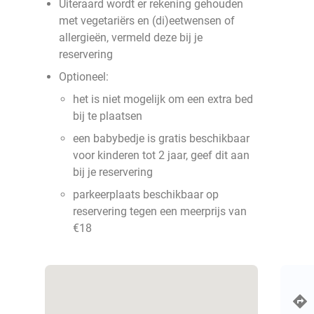
Uiteraard wordt er rekening gehouden
met vegetariërs en (di)eetwensen of
allergieën, vermeld deze bij je
reservering
Optioneel:
het is niet mogelijk om een extra bed
bij te plaatsen
een babybedje is gratis beschikbaar
voor kinderen tot 2 jaar, geef dit aan
bij je reservering
parkeerplaats beschikbaar op
reservering tegen een meerprijs van
€18