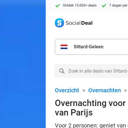
Ontdek 15.000+ deals
7 dagen per
Sittard-Geleen
Overzicht
>
Overnachten
Overnachting voor 2
van Parijs
Voor 2 personen: geniet van e