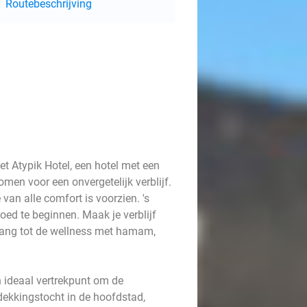
Routebeschrijving
t Atypik Hotel, een hotel met een
en voor een onvergetelijk verblijf.
an alle comfort is voorzien. 's
oed te beginnen. Maak je verblijf
gang tot de wellness met hamam,
en ideaal vertrekpunt om de
ekkingstocht in de hoofdstad,