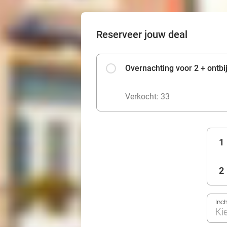
Reserveer jouw deal
Overnachting voor 2 + ontbij
Verkocht: 33
1
2
Inc
Ki