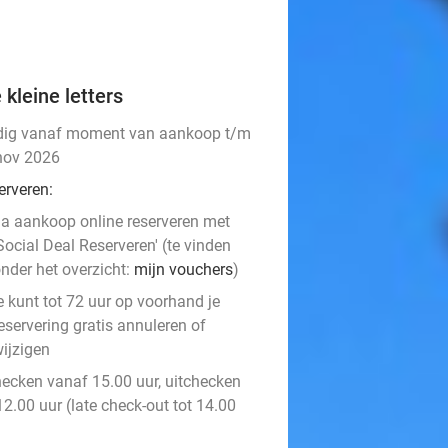
 kleine letters
dig vanaf moment van aankoop t/m
nov 2026
erveren:
a aankoop online reserveren met
Social Deal Reserveren' (te vinden
nder het overzicht:
mijn vouchers
)
e kunt tot 72 uur op voorhand je
eservering gratis annuleren of
ijzigen
hecken vanaf 15.00 uur, uitchecken
12.00 uur (late check-out tot 14.00
)