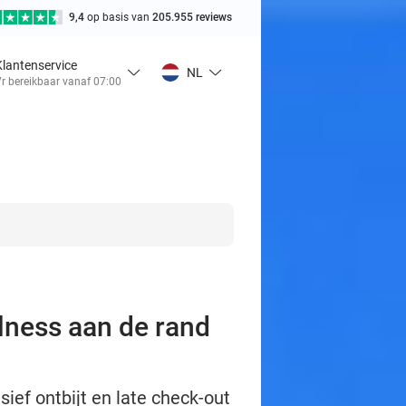
9,4
op basis van
205.955 reviews
Klantenservice
NL
r bereikbaar vanaf 07:00
llness aan de rand
sief ontbijt en late check-out