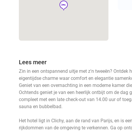
hotel
Lees meer
Zin in een ontspannend uitje met z'n tweeën? Ontdek he
eigentijdse charme waar comfort en elegantie samenkom
Geniet van een overnachting in een moderne kamer die v
Ochtends geniet je van een heerlijk ontbijt om de dag g
compleet met een late check-out van 14.00 uur of toe
sauna en bubbelbad.
Het hotel ligt in Clichy, aan de rand van Parijs, en is e
rijkdommen van de omgeving te verkennen. Ga op ontd