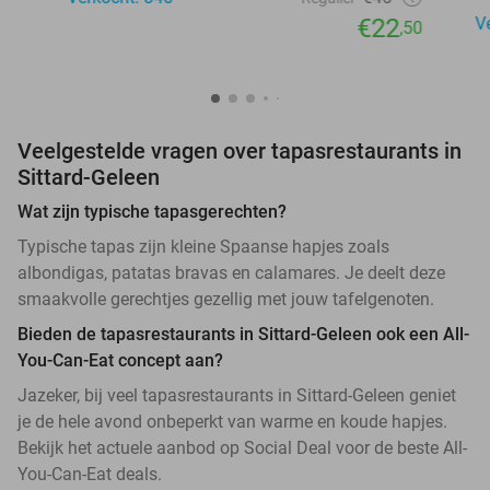
€22
V
,50
Veelgestelde vragen over tapasrestaurants in
Sittard-Geleen
Wat zijn typische tapasgerechten?
Typische tapas zijn kleine Spaanse hapjes zoals
albondigas, patatas bravas en calamares. Je deelt deze
smaakvolle gerechtjes gezellig met jouw tafelgenoten.
Bieden de tapasrestaurants in Sittard-Geleen ook een All-
You-Can-Eat concept aan?
Jazeker, bij veel tapasrestaurants in Sittard-Geleen geniet
je de hele avond onbeperkt van warme en koude hapjes.
Bekijk het actuele aanbod op Social Deal voor de beste All-
You-Can-Eat deals.