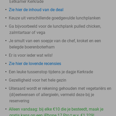
Eetkamer Kerkrade
Zie hier de inhoud van de deal
Keuze uit verschillende goedgevulde lunchplanken
Ga bijvoorbeeld voor de lunchplank pulled chicken,
zalmtartaar of vega
Je smult van een soepje van de chef, kroket en een
belegde boerenboterham
Er is voor ieder wat wils!
Zie hier de lovende recensies
Een leuke tussenstop tijdens je dagje Kerkrade
Gezelligheid voor het hele gezin
Uiteraard wordt er rekening gehouden met vegetariërs en
(di)eetwensen of allergieën, vermeld deze bij je
reservering
Alleen vandaag: bij elke €10 die je besteedt, maak je
gratis kans op een iPhone 17 Pro t.w.v. €1.329!