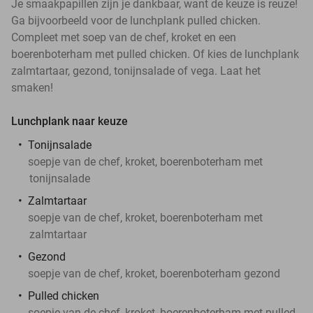
Je smaakpapillen zijn je dankbaar, want de keuze is reuze!
Ga bijvoorbeeld voor de lunchplank pulled chicken.
Compleet met soep van de chef, kroket en een
boerenboterham met pulled chicken. Of kies de lunchplank
zalmtartaar, gezond, tonijnsalade of vega. Laat het
smaken!
Lunchplank naar keuze
Tonijnsalade
soepje van de chef, kroket, boerenboterham met
tonijnsalade
Zalmtartaar
soepje van de chef, kroket, boerenboterham met
zalmtartaar
Gezond
soepje van de chef, kroket, boerenboterham gezond
Pulled chicken
soepje van de chef, kroket, boerenboterham met pulled