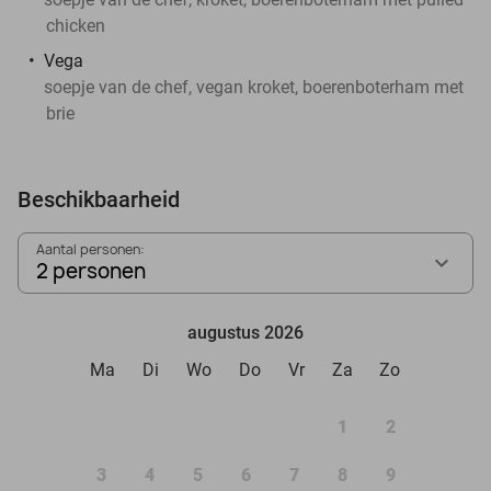
chicken
Vega
soepje van de chef, vegan kroket, boerenboterham met
brie
Beschikbaarheid
Aantal personen:
2 personen
augustus 2026
Ma
Di
Wo
Do
Vr
Za
Zo
1
2
3
4
5
6
7
8
9