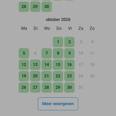
28
29
30
oktober 2026
Ma
Di
Wo
Do
Vr
Za
Zo
1
2
3
4
5
6
7
8
9
10
11
12
13
14
15
16
17
18
19
20
21
22
23
24
25
26
27
28
29
30
31
Meer weergeven