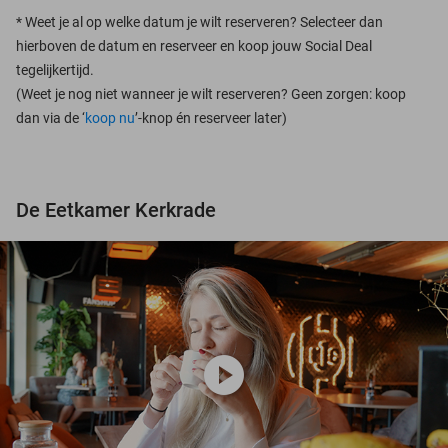
*
Weet je al op welke datum je wilt reserveren? Selecteer dan
hierboven de datum en reserveer en koop jouw Social Deal
tegelijkertijd.
(Weet je nog niet wanneer je wilt reserveren? Geen zorgen: koop
dan via de ‘
koop nu
’-knop én reserveer later)
De Eetkamer Kerkrade
play_circle