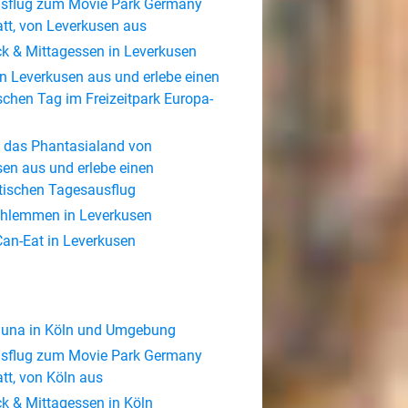
sflug zum Movie Park Germany
tt, von Leverkusen aus
k & Mittagessen in Leverkusen
n Leverkusen aus und erlebe einen
schen Tag im Freizeitpark Europa-
 das Phantasialand von
en aus und erlebe einen
tischen Tagesausflug
chlemmen in Leverkusen
Can-Eat in Leverkusen
Sauna in Köln und Umgebung
sflug zum Movie Park Germany
tt, von Köln aus
k & Mittagessen in Köln