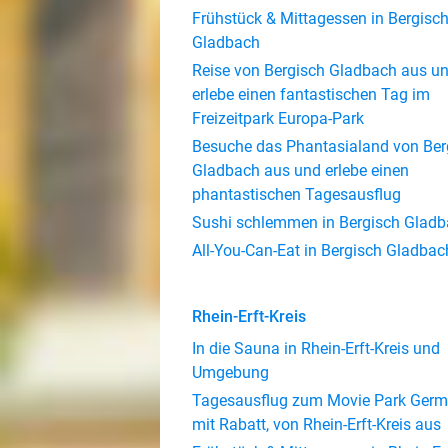
Frühstück & Mittagessen in Bergisc
Gladbach
Reise von Bergisch Gladbach aus u
erlebe einen fantastischen Tag im
Freizeitpark Europa-Park
Besuche das Phantasialand von Ber
Gladbach aus und erlebe einen
phantastischen Tagesausflug
Sushi schlemmen in Bergisch Glad
All-You-Can-Eat in Bergisch Gladbac
Rhein-Erft-Kreis
In die Sauna in Rhein-Erft-Kreis und
Umgebung
Tagesausflug zum Movie Park Ger
mit Rabatt, von Rhein-Erft-Kreis aus