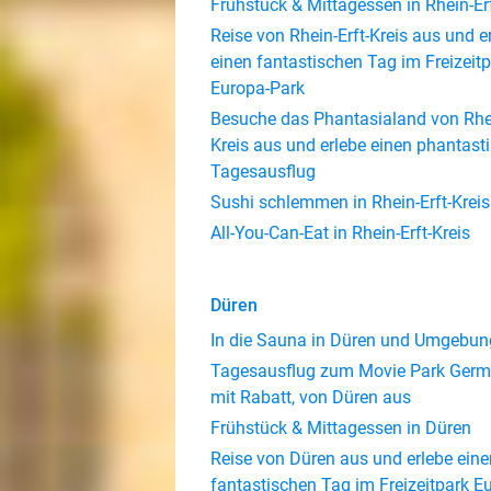
Frühstück & Mittagessen in Rhein-Erf
Reise von Rhein-Erft-Kreis aus und e
einen fantastischen Tag im Freizeit
Europa-Park
Besuche das Phantasialand von Rhei
Kreis aus und erlebe einen phantast
Tagesausflug
Sushi schlemmen in Rhein-Erft-Kreis
All-You-Can-Eat in Rhein-Erft-Kreis
Düren
In die Sauna in Düren und Umgebun
Tagesausflug zum Movie Park Ger
mit Rabatt, von Düren aus
Frühstück & Mittagessen in Düren
Reise von Düren aus und erlebe eine
fantastischen Tag im Freizeitpark E