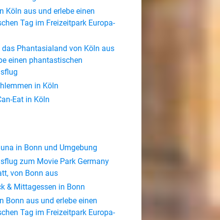
n Köln aus und erlebe einen
schen Tag im Freizeitpark Europa-
 das Phantasialand von Köln aus
be einen phantastischen
sflug
chlemmen in Köln
Can-Eat in Köln
Sauna in Bonn und Umgebung
sflug zum Movie Park Germany
tt, von Bonn aus
ck & Mittagessen in Bonn
n Bonn aus und erlebe einen
schen Tag im Freizeitpark Europa-