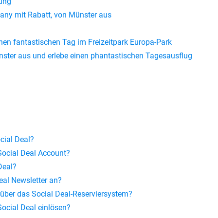
ung
ny mit Rabatt, von Münster aus
nen fantastischen Tag im Freizeitpark Europa-Park
ster aus und erlebe einen phantastischen Tagesausflug
ocial Deal?
Social Deal Account?
Deal?
eal Newsletter an?
g über das Social Deal-Reserviersystem?
ocial Deal einlösen?