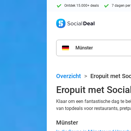
Ontdek 15.000+ deals
7 dagen per
Münster
Overzicht
>
Eropuit met Soc
Eropuit met Social
Klaar om een fantastische dag te bel
van topdeals voor restaurants, pretpa
Münster