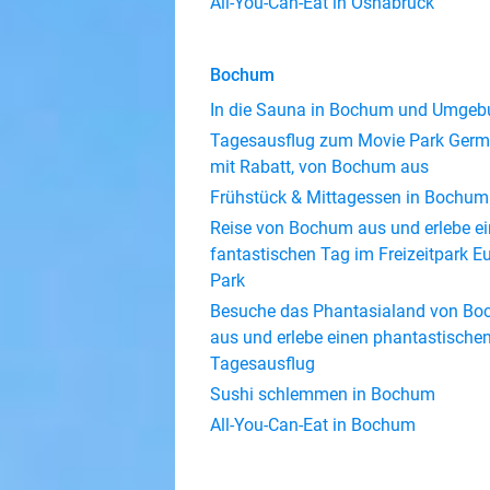
All-You-Can-Eat in Osnabrück
Bochum
In die Sauna in Bochum und Umgeb
Tagesausflug zum Movie Park Ger
mit Rabatt, von Bochum aus
Frühstück & Mittagessen in Bochum
Reise von Bochum aus und erlebe e
fantastischen Tag im Freizeitpark E
Park
Besuche das Phantasialand von B
aus und erlebe einen phantastische
Tagesausflug
Sushi schlemmen in Bochum
All-You-Can-Eat in Bochum