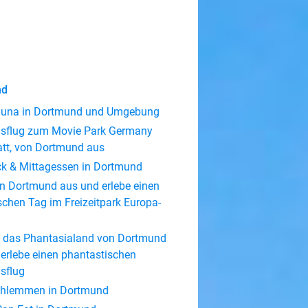
nd
Sauna in Dortmund und Umgebung
sflug zum Movie Park Germany
att, von Dortmund aus
ck & Mittagessen in Dortmund
on Dortmund aus und erlebe einen
schen Tag im Freizeitpark Europa-
 das Phantasialand von Dortmund
erlebe einen phantastischen
sflug
chlemmen in Dortmund