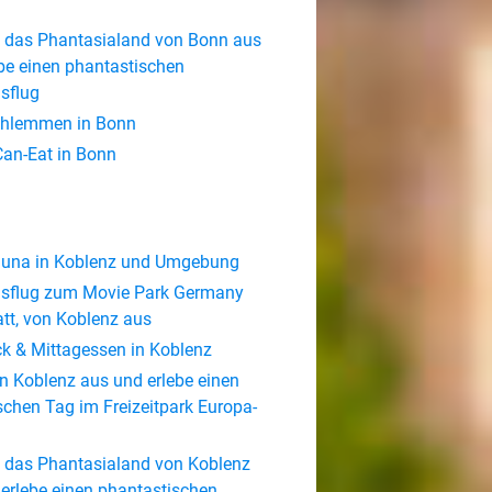
 das Phantasialand von Bonn aus
be einen phantastischen
sflug
chlemmen in Bonn
Can-Eat in Bonn
Sauna in Koblenz und Umgebung
sflug zum Movie Park Germany
tt, von Koblenz aus
k & Mittagessen in Koblenz
n Koblenz aus und erlebe einen
schen Tag im Freizeitpark Europa-
 das Phantasialand von Koblenz
erlebe einen phantastischen