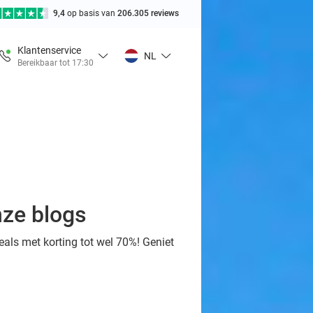
9,4
op basis van
206.305 reviews
Klantenservice
NL
Bereikbaar tot 17:30
nze blogs
eals met korting tot wel 70%! Geniet