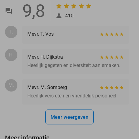
9,8
410
T.
Mevr. T. Vos
H.
Mevr. H. Dijkstra
Heerlijk gegeten en diversiteit aan smaken.
M.
Mevr. M. Somberg
Heerlijk vers eten en vriendelijk personeel
Meer weergeven
Meer informatie