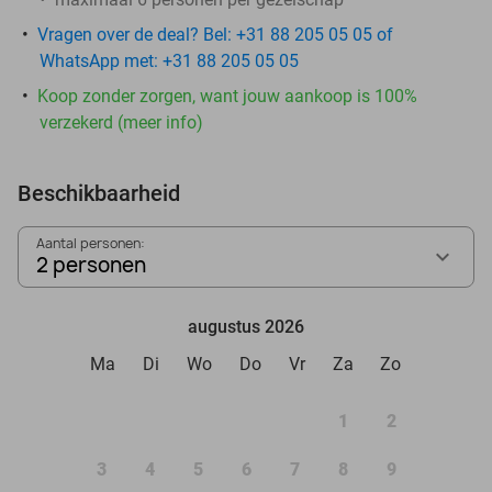
Vragen over de deal? Bel: +31 88 205 05 05 of
WhatsApp met: +31 88 205 05 05
Koop zonder zorgen, want jouw aankoop is 100%
verzekerd (meer info)
Beschikbaarheid
Aantal personen:
2 personen
augustus 2026
Ma
Di
Wo
Do
Vr
Za
Zo
1
2
3
4
5
6
7
8
9