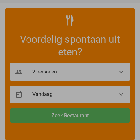
Voordelig spontaan uit
eten?
Zoek Restaurant