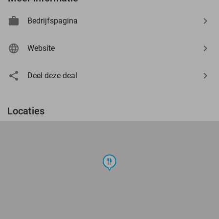
Bedrijfspagina
Website
Deel deze deal
Locaties
food