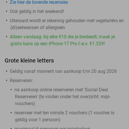
Zie hier de lovende recensies
Ook geldig in het weekend!
Uiteraard wordt er rekening gehouden met vegetariërs en
(di)eetwensen of allergieën
Alleen vandaag: bij elke €10 die je besteedt, maak je
gratis kans op een iPhone 17 Pro t.w.v. €1.329!
Grote kleine letters
Geldig vanaf moment van aankoop t/m 20 aug 2026
Reserveren:
na aankoop online reserveren met 'Social Deal
Reserveren' (te vinden onder het overzicht:
mijn
vouchers
)
reserveer met ten minste 2 vouchers (1 voucher is
geldig voor 1 persoon)
maximaal 6 personen per gezelschap