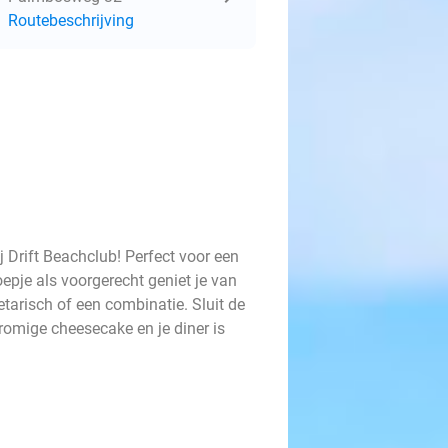
Routebeschrijving
j Drift Beachclub! Perfect voor een
pje als voorgerecht geniet je van
etarisch of een combinatie. Sluit de
romige cheesecake en je diner is