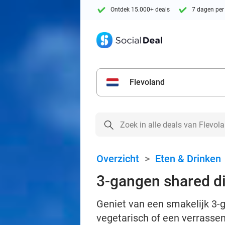
Ontdek 15.000+ deals
7 dagen per
Flevoland
Overzicht
>
Eten & Drinken
3-gangen shared di
Geniet van een smakelijk 3-ga
vegetarisch of een verrasse