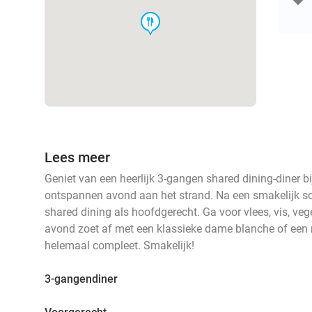
food
Lees meer
Geniet van een heerlijk 3-gangen shared dining-diner bi
ontspannen avond aan het strand. Na een smakelijk soe
shared dining als hoofdgerecht. Ga voor vlees, vis, veg
avond zoet af met een klassieke dame blanche of een 
helemaal compleet. Smakelijk!
3-gangendiner