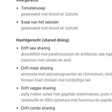
Voorgerecht
Tomatensoep
geserveerd met brood en tzatziki
Soep van het seizoen
geserveerd met brood en tzatziki
Hoofdgerecht (shared dining)
Drift sea sharing
doradefilet met parelcouscous en antiboise, sea tige
calamari met citroen en aioli
Drift meat sharing
entrecote met seizoensgroenten en chimichurri, stic
Korean fried chicken met lichtpittige lak
Drift veggie sharing
salty melon salad met gegrilde watermeloen, pist
ratatouille en BBQ-spitskool met hummus en paprik
Drift combi sharing