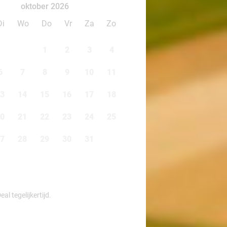
oktober 2026
Di
Wo
Do
Vr
Za
Zo
1
2
3
4
6
7
8
9
10
11
3
14
15
16
17
18
0
21
22
23
24
25
7
28
29
30
31
l tegelijkertijd.