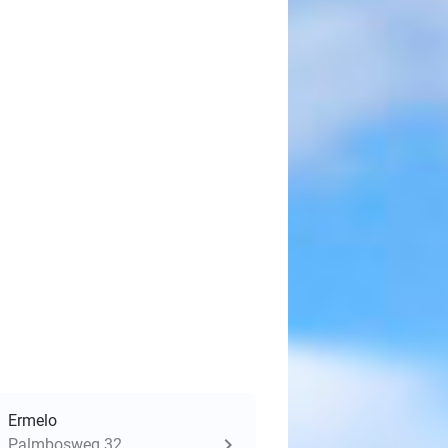
Ermelo
Palmbosweg 32