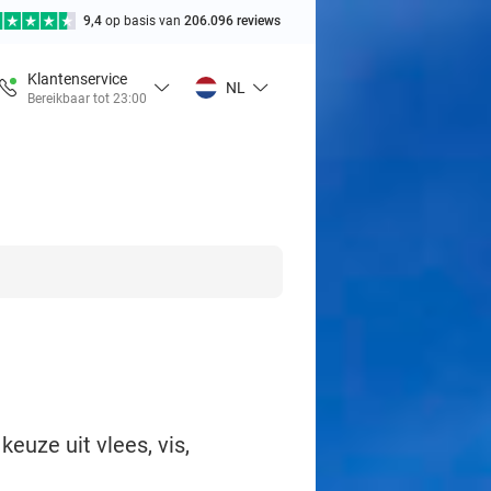
9,4
op basis van
206.096 reviews
Klantenservice
NL
Bereikbaar tot 23:00
euze uit vlees, vis,