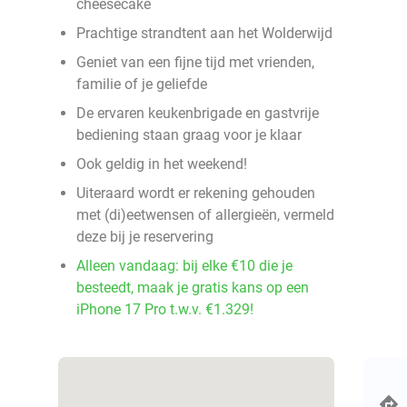
cheesecake
Prachtige strandtent aan het Wolderwijd
Geniet van een fijne tijd met vrienden,
familie of je geliefde
De ervaren keukenbrigade en gastvrije
bediening staan graag voor je klaar
Ook geldig in het weekend!
Uiteraard wordt er rekening gehouden
met (di)eetwensen of allergieën, vermeld
deze bij je reservering
Alleen vandaag: bij elke €10 die je
besteedt, maak je gratis kans op een
iPhone 17 Pro t.w.v. €1.329!