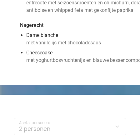
entrecote met seizoensgroenten en chimichurri, dor
antiboise en whipped feta met gekonfijte paprika
Nagerecht
Dame blanche
met vanille-ijs met chocoladesaus
Cheesecake
met yoghurtbosvruchtenijs en blauwe bessencomp
Aantal personen:
2 personen