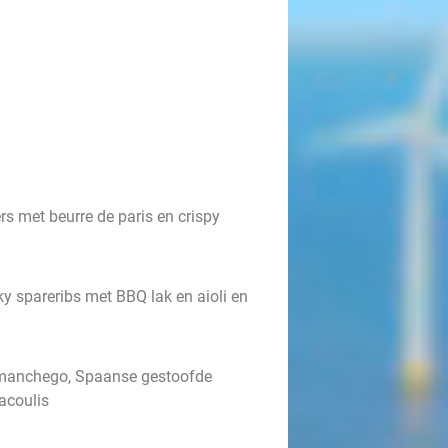
rs met beurre de paris en crispy
ky spareribs met BBQ lak en aioli en
o manchego, Spaanse gestoofde
acoulis