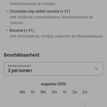
frambozensaus en nootjes
Chocolate chip skillet coockie (+ €1)
met vanille-ijs, chocoladesaus, frambozensaus en
zeezout
Brownie (+ €1)
met chocolade-ijs, nootjes, slagroom en chocoladesaus
Beschikbaarheid
Aantal personen:
2 personen
augustus 2026
Ma
Di
Wo
Do
Vr
Za
Zo
1
2