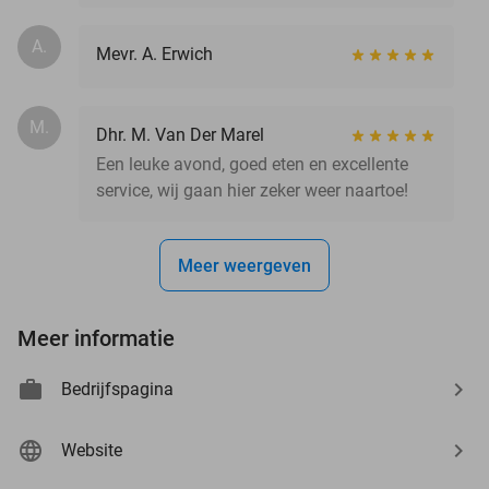
A.
Mevr. A. Erwich
M.
Dhr. M. Van Der Marel
Een leuke avond, goed eten en excellente
service, wij gaan hier zeker weer naartoe!
Meer weergeven
Meer informatie
Bedrijfspagina
Website