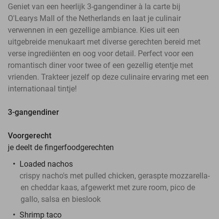
Geniet van een heerlijk 3-gangendiner à la carte bij
O'Learys Mall of the Netherlands en laat je culinair
verwennen in een gezellige ambiance. Kies uit een
uitgebreide menukaart met diverse gerechten bereid met
verse ingrediënten en oog voor detail. Perfect voor een
romantisch diner voor twee of een gezellig etentje met
vrienden. Trakteer jezelf op deze culinaire ervaring met een
internationaal tintje!
3-gangendiner
Voorgerecht
je deelt de fingerfoodgerechten
Loaded nachos
crispy nacho's met pulled chicken, geraspte mozzarella-
en cheddar kaas, afgewerkt met zure room, pico de
gallo, salsa en bieslook
Shrimp taco