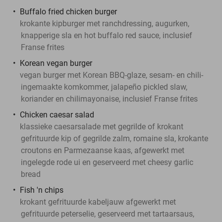
Buffalo fried chicken burger
krokante kipburger met ranchdressing, augurken,
knapperige sla en hot buffalo red sauce, inclusief
Franse frites
Korean vegan burger
vegan burger met Korean BBQ-glaze, sesam- en chili-
ingemaakte komkommer, jalapeño pickled slaw,
koriander en chilimayonaise, inclusief Franse frites
Chicken caesar salad
klassieke caesarsalade met gegrilde of krokant
gefrituurde kip of gegrilde zalm, romaine sla, krokante
croutons en Parmezaanse kaas, afgewerkt met
ingelegde rode ui en geserveerd met cheesy garlic
bread
Fish 'n chips
krokant gefrituurde kabeljauw afgewerkt met
gefrituurde peterselie, geserveerd met tartaarsaus,