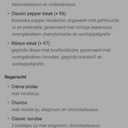
bearnaisesaus en rodewijnsaus
Classic pepper steak (+ €6)
klassieke pepper tenderloin afgewerkt met gefrituurde
ui en peterselie, geserveerd met romige pepersaus,
ovengebakken cherrytomaten en aardappelgratin
Ribeye steak (+ €7)
gegrilde ribeye met knoflookboter, geserveerd met
ovengebakken tomaten, gegrilde maïskolf en
aardappelgratin
Nagerecht
Crème brûlée
met vanille-ijs
Churros
met vanille-ijs, slagroom en chocoladesaus
Classic sundae
3 bolletjes ijs met slagroom, chocoladesaus,