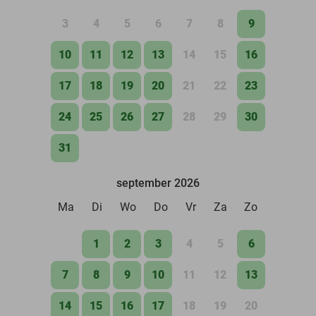
3
4
5
6
7
8
9
10
11
12
13
14
15
16
17
18
19
20
21
22
23
24
25
26
27
28
29
30
31
september 2026
Ma
Di
Wo
Do
Vr
Za
Zo
1
2
3
4
5
6
7
8
9
10
11
12
13
14
15
16
17
18
19
20