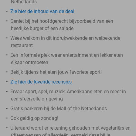
Netherlands
Zie hier de inhoud van de deal
Geniet bij het hoofdgerecht bijvoorbeeld van een
heerlijke burger of een salade
Wees welkom in dit indrukwekkende en welbekende
restaurant
Een informele plek waar entertainment en lekker eten
elkaar ontmoeten
Bekijk tijdens het eten jouw favoriete sport!
Zie hier de lovende recensies
Ervaar sport, spel, muziek, Amerikaans eten en meer in
een sfeervolle omgeving
Gratis parkeren bij de Mall of the Netherlands
Ook geldig op zondag!
Uiteraard wordt er rekening gehouden met vegetariërs en
(di)eetwensen of allergieën, vermeld deze bij je