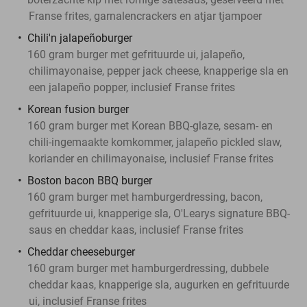
Franse frites, garnalencrackers en atjar tjampoer
Chili'n jalapeñoburger
160 gram burger met gefrituurde ui, jalapeño,
chilimayonaise, pepper jack cheese, knapperige sla en
een jalapeño popper, inclusief Franse frites
Korean fusion burger
160 gram burger met Korean BBQ-glaze, sesam- en
chili-ingemaakte komkommer, jalapeño pickled slaw,
koriander en chilimayonaise, inclusief Franse frites
Boston bacon BBQ burger
160 gram burger met hamburgerdressing, bacon,
gefrituurde ui, knapperige sla, O'Learys signature BBQ-
saus en cheddar kaas, inclusief Franse frites
Cheddar cheeseburger
160 gram burger met hamburgerdressing, dubbele
cheddar kaas, knapperige sla, augurken en gefrituurde
ui, inclusief Franse frites