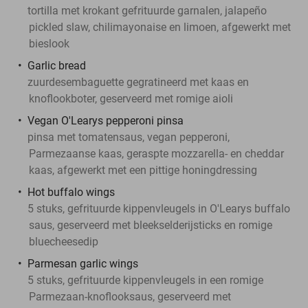
tortilla met krokant gefrituurde garnalen, jalapeño
pickled slaw, chilimayonaise en limoen, afgewerkt met
bieslook
Garlic bread
zuurdesembaguette gegratineerd met kaas en
knoflookboter, geserveerd met romige aioli
Vegan O'Learys pepperoni pinsa
pinsa met tomatensaus, vegan pepperoni,
Parmezaanse kaas, geraspte mozzarella- en cheddar
kaas, afgewerkt met een pittige honingdressing
Hot buffalo wings
5 stuks, gefrituurde kippenvleugels in O'Learys buffalo
saus, geserveerd met bleekselderijsticks en romige
bluecheesedip
Parmesan garlic wings
5 stuks, gefrituurde kippenvleugels in een romige
Parmezaan-knoflooksaus, geserveerd met