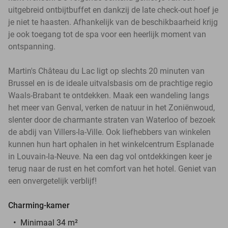
uitgebreid ontbijtbuffet en dankzij de late check-out hoef je
je niet te haasten. Afhankelijk van de beschikbaarheid krijg
je ook toegang tot de spa voor een heerlijk moment van
ontspanning.
Martin's Château du Lac ligt op slechts 20 minuten van
Brussel en is de ideale uitvalsbasis om de prachtige regio
Waals-Brabant te ontdekken. Maak een wandeling langs
het meer van Genval, verken de natuur in het Zoniënwoud,
slenter door de charmante straten van Waterloo of bezoek
de abdij van Villers-la-Ville. Ook liefhebbers van winkelen
kunnen hun hart ophalen in het winkelcentrum Esplanade
in Louvain-la-Neuve. Na een dag vol ontdekkingen keer je
terug naar de rust en het comfort van het hotel. Geniet van
een onvergetelijk verblijf!
Charming-kamer
Minimaal 34 m²