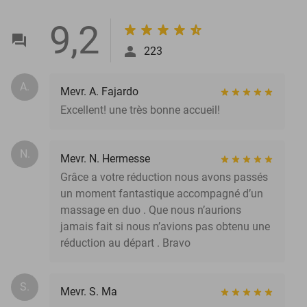
9,2
223
A.
Mevr. A. Fajardo
Excellent! une très bonne accueil!
N.
Mevr. N. Hermesse
Grâce a votre réduction nous avons passés
un moment fantastique accompagné d’un
massage en duo . Que nous n’aurions
jamais fait si nous n’avions pas obtenu une
réduction au départ . Bravo
S.
Mevr. S. Ma