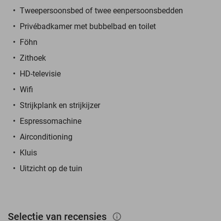
Tweepersoonsbed of twee eenpersoonsbedden
Privébadkamer met bubbelbad en toilet
Föhn
Zithoek
HD-televisie
Wifi
Strijkplank en strijkijzer
Espressomachine
Airconditioning
Kluis
Uitzicht op de tuin
Selectie van recensies
info_outlined