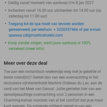
Geldig vanaf moment van aankoop t/m 8 jan 2027
Inchecken vanaf 16.00 uur, uitchecken tot 14.00 uur (op
zaterdag tot 11.00 uur)
Toegang tot de spa moet van tevoren worden
gereserveerd, per telefoon: + 3226557466 of per e-mail:
sparesa.cdl@martinshotels.com
Koop zonder zorgen, want jouw aankoop is 100%
verzekerd (meer info)
Meer over deze deal
Toe aan een romantisch weekendje weg met je geliefde of
beste vriend(in)? Geniet dan van een overnachting in het
exclusieve vijfsterrenhotel Martin's Château du Lac, aan de
rand van het Meer van Genval. Jullie genieten hier van een
sprookjesachtige overnachting voor 2 personen in een
Charming-kamer, voorzien van al het comfort dat je je maar
kunt wensen. De volgende ochtend geniet je van een