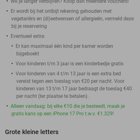
Wil je langer verblijven? Koop dan meerdere vouchers!
Er wordt bij het ontbijt rekening gehouden met
vegetariërs en (di)eetwensen of allergieën, vermeld deze
bij je reservering
Eventueel extra:
Er kan maximaal één kind per kamer worden
bijgeboekt
Voor kinderen t/m 3 jaar is een kinderbedje gratis
Voor kinderen van 4 t/m 13 jaar is een extra bed
vereist tegen een toeslag van €20 per nacht. Voor
kinderen van 13 t/m 17 jaar bedraagt de toeslag €40
per nacht (ter plaatse te betalen).
Alleen vandaag: bij elke €10 die je besteedt, maak je
gratis kans op een iPhone 17 Pro t.w.v. €1.329!
Grote kleine letters