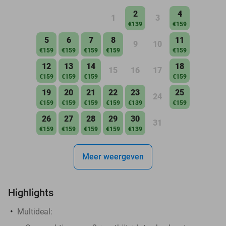
2
4
1
3
€139
€159
5
6
7
8
11
9
10
€159
€159
€159
€159
€159
12
13
14
18
15
16
17
€159
€159
€159
€159
19
20
21
22
23
25
24
€159
€159
€159
€159
€139
€159
26
27
28
29
30
31
€159
€159
€159
€159
€139
Meer weergeven
Highlights
Multideal: