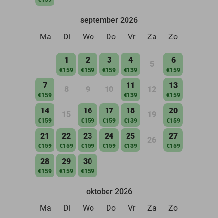
september 2026
Ma
Di
Wo
Do
Vr
Za
Zo
1
2
3
4
6
5
€159
€159
€159
€139
€159
7
11
13
8
9
10
12
€159
€139
€159
14
16
17
18
20
15
19
€159
€159
€159
€139
€159
21
22
23
24
25
27
26
€159
€159
€159
€159
€139
€159
28
29
30
€159
€159
€159
oktober 2026
Ma
Di
Wo
Do
Vr
Za
Zo