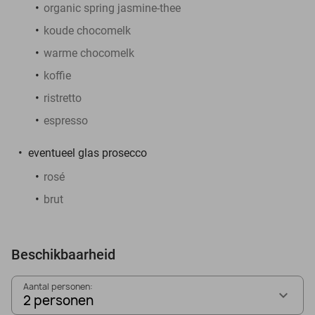
organic spring jasmine-thee
koude chocomelk
warme chocomelk
koffie
ristretto
espresso
eventueel glas prosecco
rosé
brut
Beschikbaarheid
Aantal personen:
2 personen