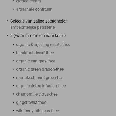
clotted cream
artisanale confituur
Selectie van zalige zoetigheden
ambachtelijke patisserie
2 (warme) dranken naar keuze
organic Darjeeling estate-thee
breakfast decaf-thee
organic earl grey-thee
organic green dragon-thee
marrakesh mint green-tea
organic detox infusion-thee
chamomille citrus-thee
ginger twist-thee
wild berry hibiscus-thee