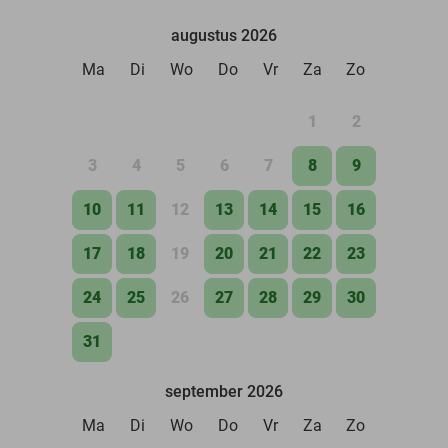
augustus 2026
Ma
Di
Wo
Do
Vr
Za
Zo
1
2
3
4
5
6
7
8
9
10
11
12
13
14
15
16
17
18
19
20
21
22
23
24
25
26
27
28
29
30
31
september 2026
Ma
Di
Wo
Do
Vr
Za
Zo