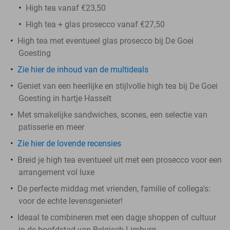
High tea vanaf €23,50
High tea + glas prosecco vanaf €27,50
High tea met eventueel glas prosecco bij De Goei
Goesting
Zie hier de inhoud van de multideals
Geniet van een heerlijke en stijlvolle high tea bij De Goei
Goesting in hartje Hasselt
Met smakelijke sandwiches, scones, een selectie van
patisserie en meer
Zie hier de lovende recensies
Breid je high tea eventueel uit met een prosecco voor een
arrangement vol luxe
De perfecte middag met vrienden, familie of collega's:
voor de echte levensgenieter!
Ideaal te combineren met een dagje shoppen of cultuur
in de hoofdstad van Belgisch Limburg