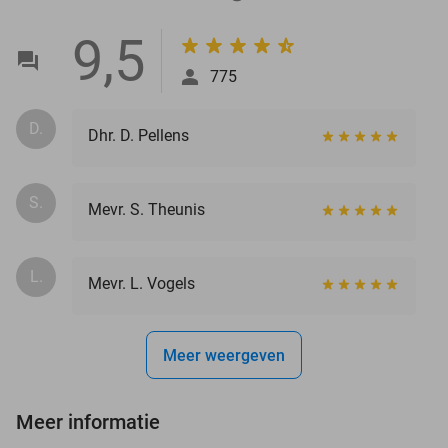
9,5
775
D.
Dhr. D. Pellens
S.
Mevr. S. Theunis
L.
Mevr. L. Vogels
Meer weergeven
Meer informatie