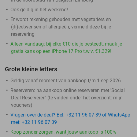
Ook geldig in het weekend!
Er wordt rekening gehouden met vegetariërs en
(di)eetwensen of allergieën, vermeld deze bij je
reservering
Alleen vandaag: bij elke €10 die je besteedt, maak je
gratis kans op een iPhone 17 Pro t.w.v. €1.329!
Grote kleine letters
Geldig vanaf moment van aankoop t/m 1 sep 2026
Reserveren:
na aankoop online reserveren met 'Social
Deal Reserveren' (te vinden onder het overzicht:
mijn
vouchers
)
Vragen over de deal? Bel: +32 11 96 07 39 of WhatsApp
met: +32 11 96 07 39
Koop zonder zorgen, want jouw aankoop is 100%