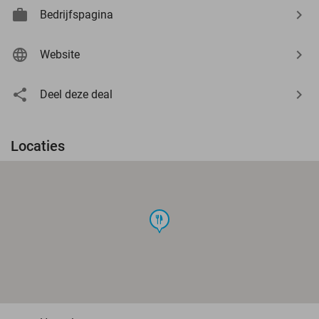
Bedrijfspagina
Website
Deel deze deal
Locaties
food