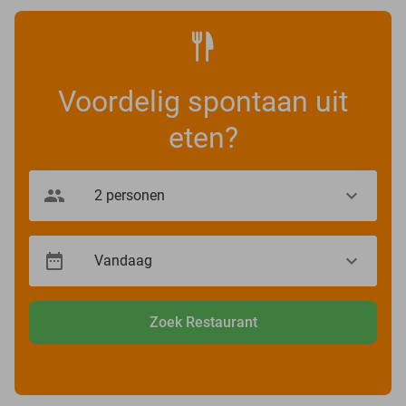
Voordelig spontaan uit
eten?
Zoek Restaurant