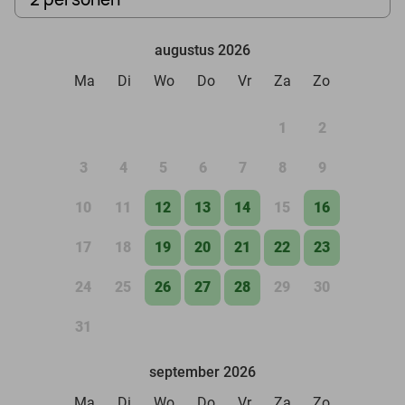
augustus 2026
Ma
Di
Wo
Do
Vr
Za
Zo
1
2
3
4
5
6
7
8
9
10
11
12
13
14
15
16
17
18
19
20
21
22
23
24
25
26
27
28
29
30
31
september 2026
Ma
Di
Wo
Do
Vr
Za
Zo