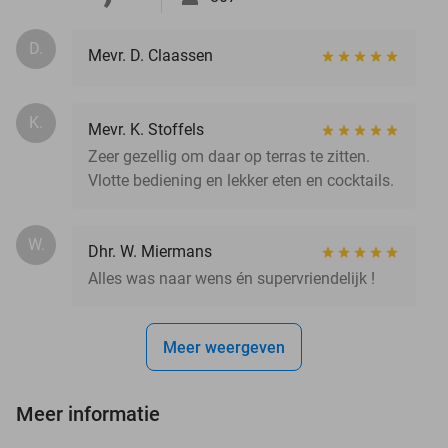
D.
Mevr. D. Claassen
K.
Mevr. K. Stoffels
Zeer gezellig om daar op terras te zitten.
Vlotte bediening en lekker eten en cocktails.
W.
Dhr. W. Miermans
Alles was naar wens én supervriendelijk !
Meer weergeven
Meer informatie