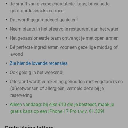
Je smult van diverse charcuterie, kaas, bruschetta,
gefrituurde snacks en meer
Dat wordt gegarandeerd genieten!
Neem plaats in het sfeervolle restaurant aan het water
Het gepassioneerde team ontvangt je met open armen
Dé perfecte ingrediënten voor een gezellige middag of
avond
Zie hier de lovende recensies
Ook geldig in het weekend!
Uiteraard wordt er rekening gehouden met vegetariërs en
(di)eetwensen of allergieën, vermeld deze bij je
reservering
Alleen vandaag: bij elke €10 die je besteedt, maak je
gratis kans op een iPhone 17 Pro t.w.v. €1.329!
Grote kleine letters