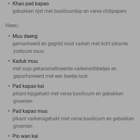
Khao pad kapao
gebakken rijst met basilicumkip en verse chilipepers
Vlees::
Muu daeng
gemarineerd en gegrild rood varken met licht pikante
zoetzure saus
Kaduk muu
met soja gekaramelliseerde varkensribbetjes en
geparfumeerd met een beetje look
Pad kapao kai
pikant kipgehakt met verse basilicum en gebakken
groenten
Pad kapao muu
pikant varkensgehakt met verse basilicum en gebakken
groenten
Pio wan kai