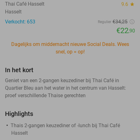
Thai Café Hasselt
9.6
star
Hasselt
Verkocht: 653
€34
,25
Regulier
€22
,90
Dagelijks om middernacht nieuwe Social Deals. Wees
snel, op = op!
In het kort
Geniet van een 2-gangen keuzediner bij Thai Café in
Quartier Bleu aan het water in het centrum van Hasselt:
proef verschillende Thaise gerechten
Highlights
Thais 2-gangen keuzediner of -lunch bij Thai Café
Hasselt