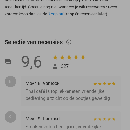
tegelijkertijd. (Weet je nog niet wanneer je wilt reserveren? Geen
zorgen: koop dan via de ‘
koop nu
’-knop én reserveer later)
Selectie van recensies
info_outlined
9,6
327
E.
Mevr. E. Vanlook
Thai café is top lekker eten vriendelijke
bediening uitzicht op de bootjes geweldig
S.
Mevr. S. Lambert
Smaken zaten heel goed, vriendelijke