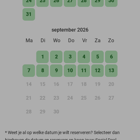
24
25
26
27
28
29
30
31
september 2026
Ma
Di
Wo
Do
Vr
Za
Zo
1
2
3
4
5
6
7
8
9
10
11
12
13
14
15
16
17
18
19
20
21
22
23
24
25
26
27
28
29
30
*
Weet je al op welke datum je wilt reserveren? Selecteer dan
hierboven de datum en reserveer en koop jouw Social Deal