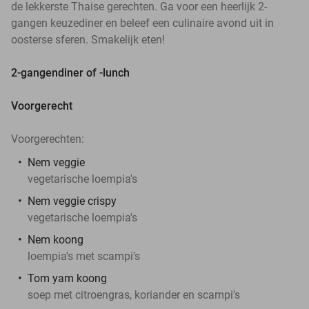
de lekkerste Thaise gerechten. Ga voor een heerlijk 2-
gangen keuzediner en beleef een culinaire avond uit in
oosterse sferen. Smakelijk eten!
2-gangendiner of -lunch
Voorgerecht
Voorgerechten:
Nem veggie
vegetarische loempia's
Nem veggie crispy
vegetarische loempia's
Nem koong
loempia's met scampi's
Tom yam koong
soep met citroengras, koriander en scampi's