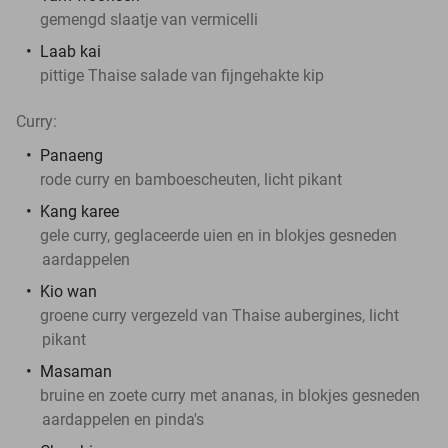
gemengd slaatje van vermicelli
Laab kai
pittige Thaise salade van fijngehakte kip
Curry:
Panaeng
rode curry en bamboescheuten, licht pikant
Kang karee
gele curry, geglaceerde uien en in blokjes gesneden
aardappelen
Kio wan
groene curry vergezeld van Thaise aubergines, licht
pikant
Masaman
bruine en zoete curry met ananas, in blokjes gesneden
aardappelen en pinda's