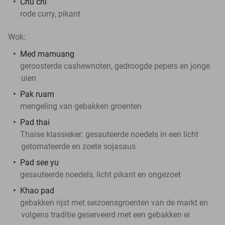
Chu chi
rode curry, pikant
Wok:
Med mamuang
geroosterde cashewnoten, gedroogde pepers en jonge
uien
Pak ruam
mengeling van gebakken groenten
Pad thai
Thaise klassieker: gesauteerde noedels in een licht
getomateerde en zoete sojasaus
Pad see yu
gesauteerde noedels, licht pikant en ongezoet
Khao pad
gebakken rijst met seizoensgroenten van de markt en
volgens traditie geserveerd met een gebakken ei