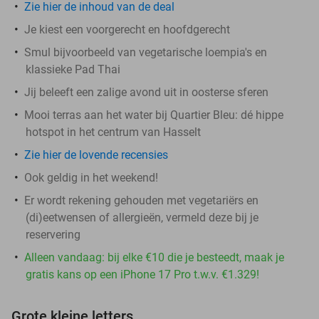
Zie hier de inhoud van de deal
Je kiest een voorgerecht en hoofdgerecht
Smul bijvoorbeeld van vegetarische loempia's en
klassieke Pad Thai
Jij beleeft een zalige avond uit in oosterse sferen
Mooi terras aan het water bij Quartier Bleu: dé hippe
hotspot in het centrum van Hasselt
Zie hier de lovende recensies
Ook geldig in het weekend!
Er wordt rekening gehouden met vegetariërs en
(di)eetwensen of allergieën, vermeld deze bij je
reservering
Alleen vandaag: bij elke €10 die je besteedt, maak je
gratis kans op een iPhone 17 Pro t.w.v. €1.329!
Grote kleine letters