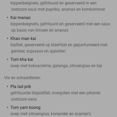
kippenbeignets, gefrituurd en geserveerd in een
zoetzure saus met paprika, ananas en komkommer
Kai manao
kippenbeignets, gefrituurd en geserveerd met een saus
op basis van limoen en ananas
Khao man kai
kipfilet, geserveerd op kleefrijst en geparfumeerd met
gember, sojasaus en sjalotten
Tom kha kai
soep met kokoscrème, galanga, citroengras en kip
Vis en schaaldieren:
Pla lad prik
gefrituurde tilapiafilet, overgoten met een pikante
zoetzure saus
Tom yam koong
soep met citroengras, koriander en scampi's