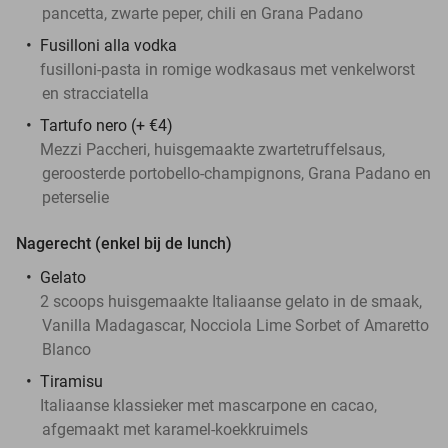
pancetta, zwarte peper, chili en Grana Padano
Fusilloni alla vodka
fusilloni-pasta in romige wodkasaus met venkelworst
en stracciatella
Tartufo nero (+ €4)
Mezzi Paccheri, huisgemaakte zwartetruffelsaus,
geroosterde portobello-champignons, Grana Padano en
peterselie
Nagerecht (enkel bij de lunch)
Gelato
2 scoops huisgemaakte Italiaanse gelato in de smaak,
Vanilla Madagascar, Nocciola Lime Sorbet of Amaretto
Blanco
Tiramisu
Italiaanse klassieker met mascarpone en cacao,
afgemaakt met karamel-koekkruimels