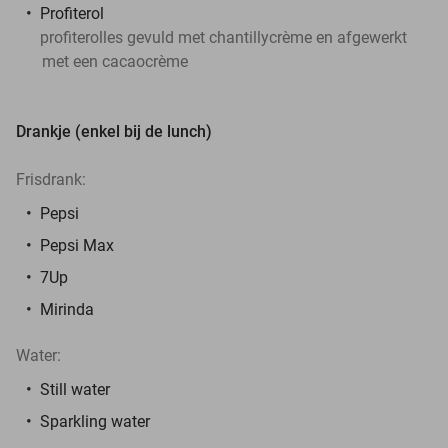
Profiterol
profiterolles gevuld met chantillycrème en afgewerkt
met een cacaocrème
Drankje (enkel bij de lunch)
Frisdrank:
Pepsi
Pepsi Max
7Up
Mirinda
Water:
Still water
Sparkling water