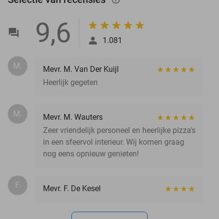
9,6
1.081
M.
Mevr. M. Van Der Kuijl
Heerlijk gegeten
M.
Mevr. M. Wauters
Zeer vriendelijk personeel en heerlijke pizza's
in een sfeervol interieur. Wij komen graag
nog eens opnieuw genieten!
F.
Mevr. F. De Kesel