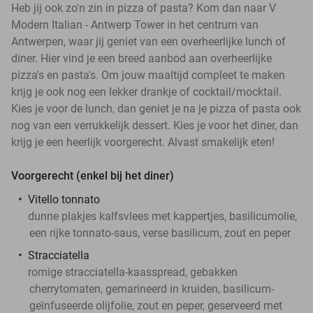
Heb jij ook zo'n zin in pizza of pasta? Kom dan naar V
Modern Italian - Antwerp Tower in het centrum van
Antwerpen, waar jij geniet van een overheerlijke lunch of
diner. Hier vind je een breed aanbod aan overheerlijke
pizza's en pasta's. Om jouw maaltijd compleet te maken
krijg je ook nog een lekker drankje of cocktail/mocktail.
Kies je voor de lunch, dan geniet je na je pizza of pasta ook
nog van een verrukkelijk dessert. Kies je voor het diner, dan
krijg je een heerlijk voorgerecht. Alvast smakelijk eten!
Voorgerecht (enkel bij het diner)
Vitello tonnato
dunne plakjes kalfsvlees met kappertjes, basilicumolie,
een rijke tonnato-saus, verse basilicum, zout en peper
Stracciatella
romige stracciatella-kaasspread, gebakken
cherrytomaten, gemarineerd in kruiden, basilicum-
geïnfuseerde olijfolie, zout en peper, geserveerd met