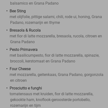
balsamico en Grana Padano
Bee Sting
met olijfolie, pittige salami, chili, rode ui, honing, Grana
Padano, rozemarijn en thyme
Bresaola & Rucola
met fior di latte mozzarella, bresaola, rucola, citroen en
Grana Padano
Pesto Primavera
met basilicumpesto, fior di latte mozzarella, spinazie,
broccoli, kerstomaat en Grana Padano
Four Cheese
met mozzarella, geitenkaas, Grana Padano, gorgonzola
en citroen
Prosciutto e funghi
tomatensaus met kruiden, fior di latte mozzarella,
gekookte ham, knoflook-geroosterde portobello,
rozemarijn en tijm