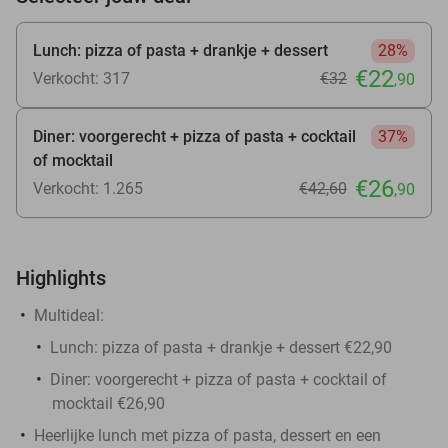
Lunch: pizza of pasta + drankje + dessert
28%
€22
Verkocht: 317
€32
,90
Diner: voorgerecht + pizza of pasta + cocktail
37%
of mocktail
€26
Verkocht: 1.265
€42
,60
,90
Highlights
Multideal:
Lunch: pizza of pasta + drankje + dessert €22,90
Diner: voorgerecht + pizza of pasta + cocktail of
mocktail €26,90
Heerlijke lunch met pizza of pasta, dessert en een