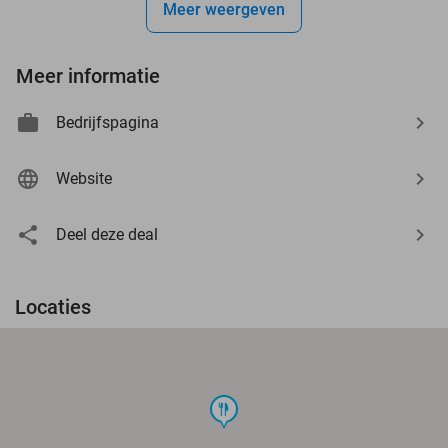
Meer weergeven
Meer informatie
Bedrijfspagina
Website
Deel deze deal
Locaties
food