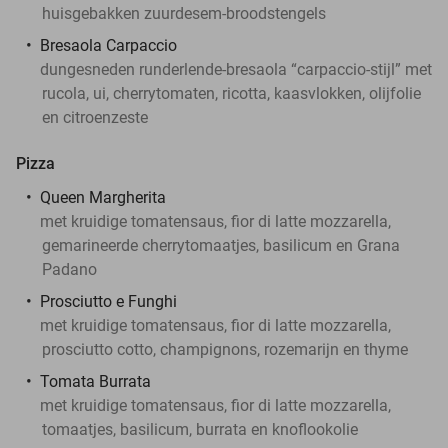
huisgebakken zuurdesem-broodstengels
Bresaola Carpaccio
dungesneden runderlende-bresaola “carpaccio-stijl” met
rucola, ui, cherrytomaten, ricotta, kaasvlokken, olijfolie
en citroenzeste
Pizza
Queen Margherita
met kruidige tomatensaus, fior di latte mozzarella,
gemarineerde cherrytomaatjes, basilicum en Grana
Padano
Prosciutto e Funghi
met kruidige tomatensaus, fior di latte mozzarella,
prosciutto cotto, champignons, rozemarijn en thyme
Tomata Burrata
met kruidige tomatensaus, fior di latte mozzarella,
tomaatjes, basilicum, burrata en knoflookolie