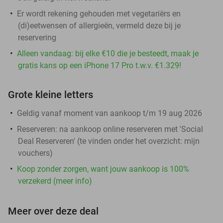
Er wordt rekening gehouden met vegetariërs en
(di)eetwensen of allergieën, vermeld deze bij je
reservering
Alleen vandaag: bij elke €10 die je besteedt, maak je
gratis kans op een iPhone 17 Pro t.w.v. €1.329!
Grote kleine letters
Geldig vanaf moment van aankoop t/m 19 aug 2026
Reserveren:
na aankoop online reserveren met 'Social
Deal Reserveren' (te vinden onder het overzicht:
mijn
vouchers
)
Koop zonder zorgen, want jouw aankoop is 100%
verzekerd (meer info)
Meer over deze deal