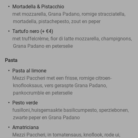
Mortadella & Pistacchio
met mozzarella, Grana Padano, romige stracciatella,
mortadella, pistachepesto, zout en peper
Tartufo nero (+ €4)
met truffelcrème, fior di latte mozzarella, champignons,
Grana Padano en peterselie
Pasta
Pasta al limone
Mezzi Paccheri met een frisse, romige citroen-
knoflooksaus, vers geraspte Grana Padano,
pankocrumble en peterselie
Pesto verde
fusilloni,
huisgemaakte basilicumpesto, sperziebonen,
zwarte peper en Grana Padano
Amatriciana
Mezzi Paccheri, in tomatensaus, knoflook, rode ui,