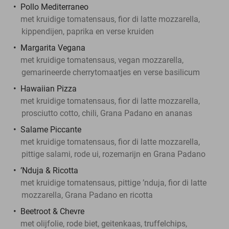
Pollo Mediterraneo
met kruidige tomatensaus, fior di latte mozzarella,
kippendijen, paprika en verse kruiden
Margarita Vegana
met kruidige tomatensaus, vegan mozzarella,
gemarineerde cherrytomaatjes en verse basilicum
Hawaiian Pizza
met kruidige tomatensaus, fior di latte mozzarella,
prosciutto cotto, chili, Grana Padano en ananas
Salame Piccante
met kruidige tomatensaus, fior di latte mozzarella,
pittige salami, rode ui, rozemarijn en Grana Padano
’Nduja & Ricotta
met kruidige tomatensaus, pittige ’nduja, fior di latte
mozzarella, Grana Padano en ricotta
Beetroot & Chevre
met olijfolie, rode biet, geitenkaas, truffelchips,