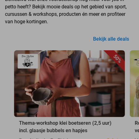
petto heeft? Bekijk mooie deals op het gebied van sport,
cursussen & workshops, producten én meer en profiteer
van hoge kortingen.
Bekijk alle deals
50%
Thema-workshop klei boetseren (2,5 uur)
R
incl. glaasje bubbels en hapjes
v