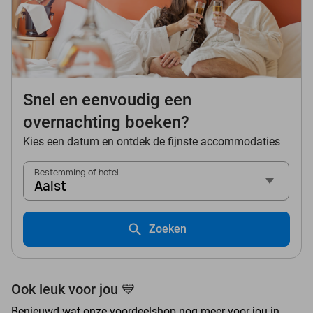
Snel en eenvoudig een
overnachting boeken?
Kies een datum en ontdek de fijnste accommodaties
Bestemming of hotel
Aalst
Zoeken
Ook leuk voor jou 💙
Benieuwd wat onze voordeelshop nog meer voor jou in