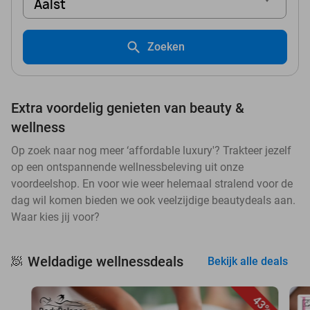
Aalst
Zoeken
Extra voordelig genieten van beauty &
wellness
Op zoek naar nog meer ‘affordable luxury'? Trakteer jezelf
op een ontspannende wellnessbeleving uit onze
voordeelshop. En voor wie weer helemaal stralend voor de
dag wil komen bieden we ook veelzijdige beautydeals aan.
Waar kies jij voor?
Weldadige wellnessdeals
🧖
Bekijk alle deals
43%