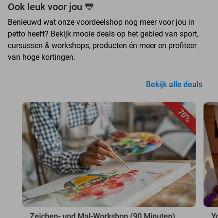
Ook leuk voor jou 💙
Benieuwd wat onze voordeelshop nog meer voor jou in
petto heeft? Bekijk mooie deals op het gebied van sport,
cursussen & workshops, producten én meer en profiteer
van hoge kortingen.
Bekijk alle deals
70%
Zeichen- und Mal-Workshop (90 Minuten)
Y