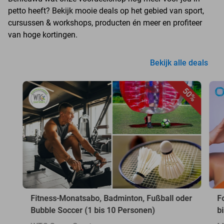
petto heeft? Bekijk mooie deals op het gebied van sport,
cursussen & workshops, producten én meer en profiteer
van hoge kortingen.
Bekijk alle deals
50%
Fitness-Monatsabo, Badminton, Fußball oder
F
Bubble Soccer (1 bis 10 Personen)
b