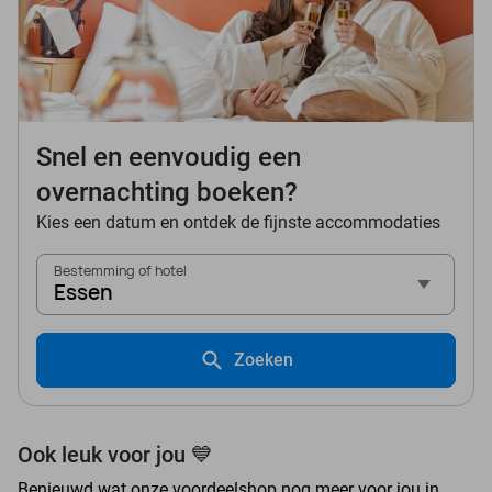
Snel en eenvoudig een
overnachting boeken?
Kies een datum en ontdek de fijnste accommodaties
Bestemming of hotel
Essen
Zoeken
Ook leuk voor jou 💙
Benieuwd wat onze voordeelshop nog meer voor jou in