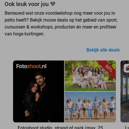
Ook leuk voor jou 💙
Benieuwd wat onze voordeelshop nog meer voor jou in
petto heeft? Bekijk mooie deals op het gebied van sport,
cursussen & workshops, producten én meer en profiteer
van hoge kortingen.
Bekijk alle deals
60%
Fotoshoot studio, strand of park (max. 25
L