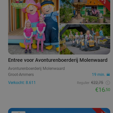
27%
Entree voor Avonturenboerderij Molenwaard
Avonturenboerderij Molenwaard
Groot-Ammers
19 min.
Verkocht: 8.611
€22,75
Regulier
€16
,50