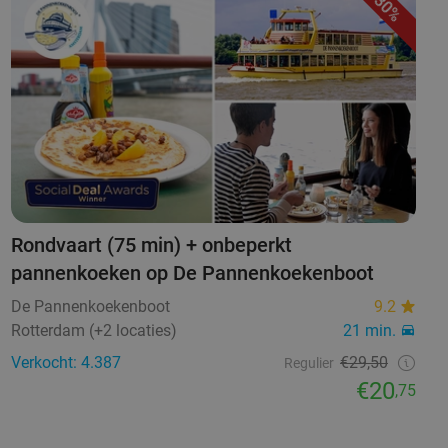
30%
Rondvaart (75 min) + onbeperkt
pannenkoeken op De Pannenkoekenboot
De Pannenkoekenboot
9.2
Rotterdam (+2 locaties)
21 min.
Verkocht: 4.387
€29,50
Regulier
€20
,75