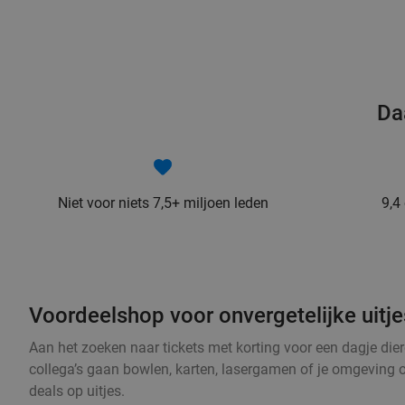
Da
Niet voor niets 7,5+ miljoen leden
9,4
Voordeelshop voor onvergetelijke uitjes
Aan het zoeken naar tickets met korting voor een dagje dier
collega’s gaan bowlen, karten, lasergamen of je omgeving 
deals op uitjes.