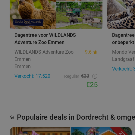
Dagentree voor WILDLANDS
Dagentree
Adventure Zoo Emmen
onbeperkt 
WILDLANDS Adventure Zoo
9.6
Mondo Ve
Emmen
Landgraaf
Emmen
Verkocht: 
Verkocht: 17.520
€33
Regulier
€25
Populaire deals in Dordrecht & omg
🚀