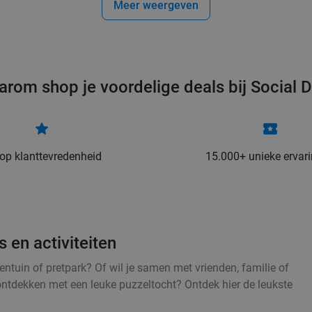
Meer weergeven
arom shop je voordelige deals bij Social D
 op klanttevredenheid
15.000+ unieke ervar
 en activiteiten
entuin of pretpark? Of wil je samen met vrienden, familie of
ontdekken met een leuke puzzeltocht? Ontdek hier de leukste