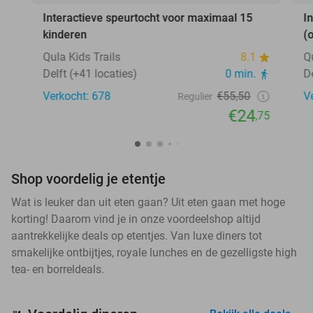
Interactieve speurtocht voor maximaal 15
I
kinderen
(
Qula Kids Trails
8.1
Q
Delft (+41 locaties)
0 min.
D
Verkocht: 678
€55,50
V
Regulier
€24
,75
Shop voordelig je etentje
Wat is leuker dan uit eten gaan? Uit eten gaan met hoge
korting! Daarom vind je in onze voordeelshop altijd
aantrekkelijke deals op etentjes. Van luxe diners tot
smakelijke ontbijtjes, royale lunches en de gezelligste high
tea- en borreldeals.