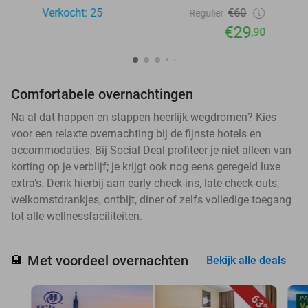
Verkocht: 25
€60
Regulier
€29
,90
Comfortabele overnachtingen
Na al dat happen en stappen heerlijk wegdromen? Kies
voor een relaxte overnachting bij de fijnste hotels en
accommodaties. Bij Social Deal profiteer je niet alleen van
korting op je verblijf; je krijgt ook nog eens geregeld luxe
extra’s. Denk hierbij aan early check-ins, late check-outs,
welkomstdrankjes, ontbijt, diner of zelfs volledige toegang
tot alle wellnessfaciliteiten.
Met voordeel overnachten
🏨
Bekijk alle deals
63%