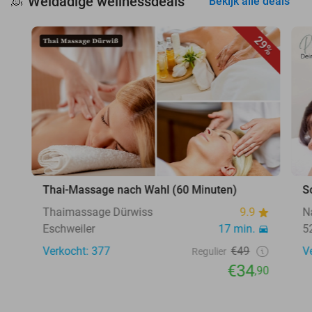
Weldadige wellnessdeals
🧖
Bekijk alle deals
29%
Thai-Massage nach Wahl (60 Minuten)
S
Thaimassage Dürwiss
9.9
N
Eschweiler
17 min.
5
Verkocht: 377
€49
V
Regulier
€34
,90