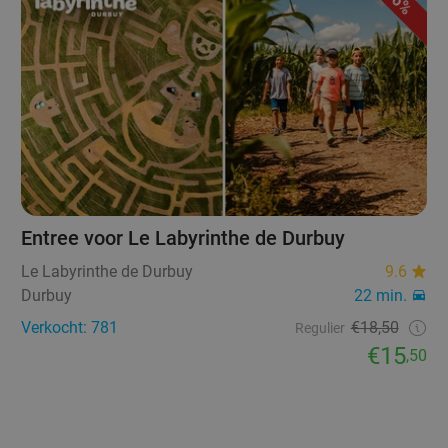
16%
Entree voor Le Labyrinthe de Durbuy
Le Labyrinthe de Durbuy
9.6
Durbuy
22 min.
Verkocht: 781
€18,50
Regulier
€15
,50