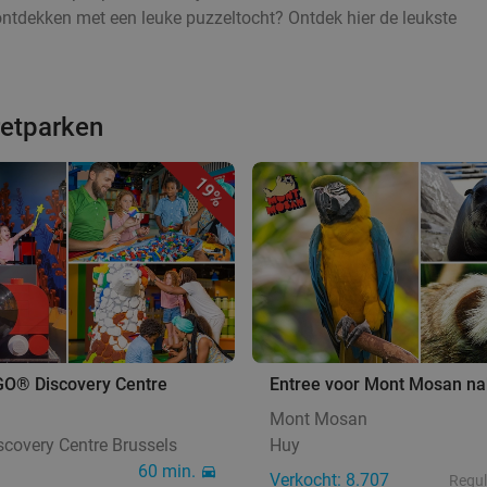
ontdekken met een leuke puzzeltocht? Ontdek hier de leukste
retparken
19%
GO® Discovery Centre
Entree voor Mont Mosan na
Mont Mosan
covery Centre Brussels
Huy
60 min.
Verkocht: 8.707
Regul