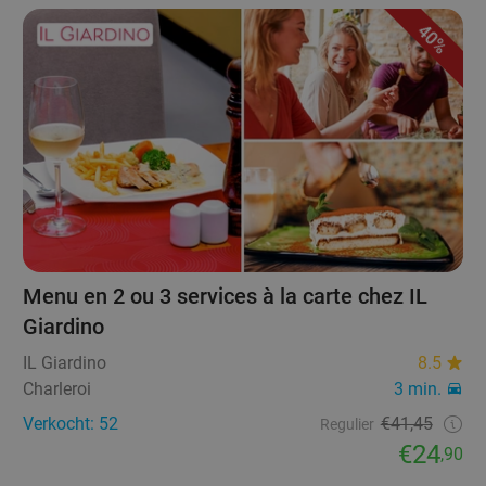
40%
Menu en 2 ou 3 services à la carte chez IL
Giardino
IL Giardino
8.5
Charleroi
3 min.
Verkocht: 52
€41,45
Regulier
€24
,90