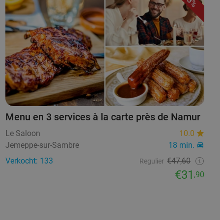
33%
Menu en 3 services à la carte près de Namur
Le Saloon
10.0
Jemeppe-sur-Sambre
18 min.
Verkocht: 133
€47,60
Regulier
€31
,90