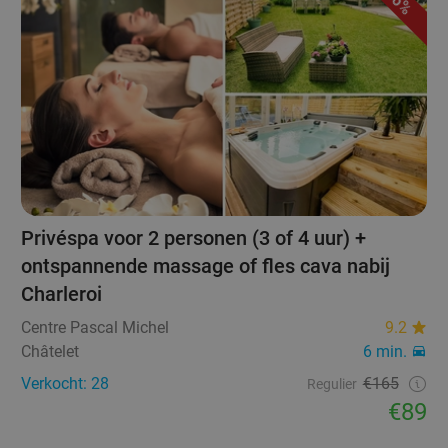
46%
Privéspa voor 2 personen (3 of 4 uur) +
ontspannende massage of fles cava nabij
Charleroi
Centre Pascal Michel
9.2
Châtelet
6 min.
Verkocht: 28
€165
Regulier
€89