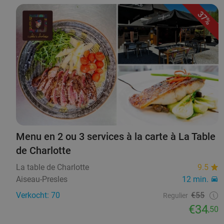
37%
Menu en 2 ou 3 services à la carte à La Table
de Charlotte
La table de Charlotte
9.5
Aiseau-Presles
12 min.
Verkocht: 70
€55
Regulier
€34
,50