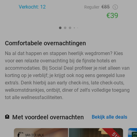
Verkocht: 12
€85
Regulier
€39
Comfortabele overnachtingen
Na al dat happen en stappen heerlijk wegdromen? Kies
voor een relaxte overnachting bij de fijnste hotels en
accommodaties. Bij Social Deal profiteer je niet alleen van
korting op je verblijf; je krijgt ook nog eens geregeld luxe
extra’s. Denk hierbij aan early check-ins, late check-outs,
welkomstdrankjes, ontbijt, diner of zelfs volledige toegang
tot alle wellnessfaciliteiten.
Met voordeel overnachten
🏨
Bekijk alle deals
51%