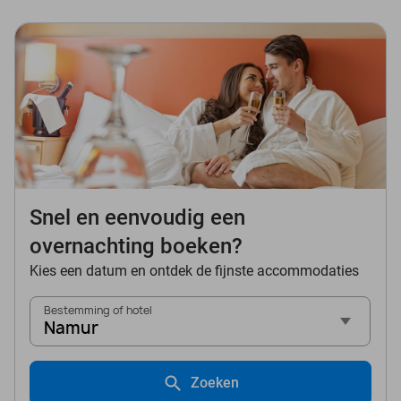
Snel en eenvoudig een
overnachting boeken?
Kies een datum en ontdek de fijnste accommodaties
Bestemming of hotel
Namur
Zoeken