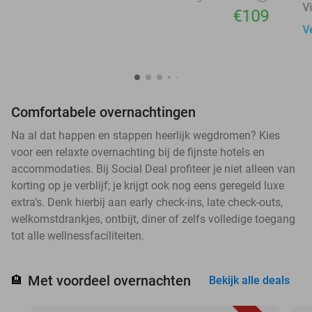
V
€109
V
Comfortabele overnachtingen
Na al dat happen en stappen heerlijk wegdromen? Kies
voor een relaxte overnachting bij de fijnste hotels en
accommodaties. Bij Social Deal profiteer je niet alleen van
korting op je verblijf; je krijgt ook nog eens geregeld luxe
extra’s. Denk hierbij aan early check-ins, late check-outs,
welkomstdrankjes, ontbijt, diner of zelfs volledige toegang
tot alle wellnessfaciliteiten.
Met voordeel overnachten
🏨
Bekijk alle deals