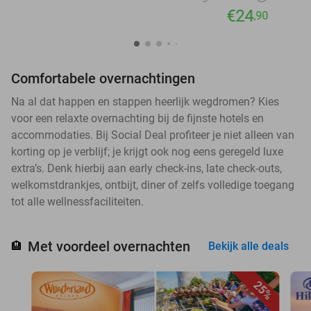
€24
,90
Comfortabele overnachtingen
Na al dat happen en stappen heerlijk wegdromen? Kies
voor een relaxte overnachting bij de fijnste hotels en
accommodaties. Bij Social Deal profiteer je niet alleen van
korting op je verblijf; je krijgt ook nog eens geregeld luxe
extra’s. Denk hierbij aan early check-ins, late check-outs,
welkomstdrankjes, ontbijt, diner of zelfs volledige toegang
tot alle wellnessfaciliteiten.
Met voordeel overnachten
🏨
Bekijk alle deals
25%