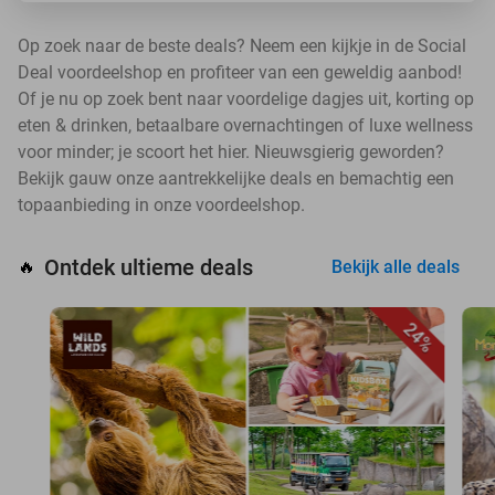
Op zoek naar de beste deals? Neem een kijkje in de Social
Deal voordeelshop en profiteer van een geweldig aanbod!
Of je nu op zoek bent naar voordelige dagjes uit, korting op
eten & drinken, betaalbare overnachtingen of luxe wellness
voor minder; je scoort het hier. Nieuwsgierig geworden?
Bekijk gauw onze aantrekkelijke deals en bemachtig een
topaanbieding in onze voordeelshop.
Ontdek ultieme deals
🔥
Bekijk alle deals
24%