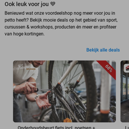
Ook leuk voor jou 💙
Benieuwd wat onze voordeelshop nog meer voor jou in
petto heeft? Bekijk mooie deals op het gebied van sport,
cursussen & workshops, producten én meer en profiteer
van hoge kortingen.
Bekijk alle deals
68%
Onderhoudsbeurt fiets incl. poetsen +
L