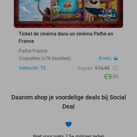
Ticket de cinéma dans un cinéma Pathé en
France
Pathé France
Coquelles (+76 locaties)
4 min.
Verkocht: 75
€16,40
Regulier
€9
,90
Daarom shop je voordelige deals bij Social
Deal
Niet voor niets 7,5+ miljoen leden