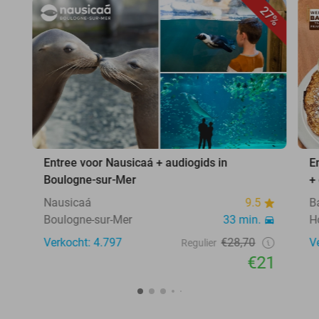
27%
Entree voor Nausicaá + audiogids in
E
Boulogne-sur-Mer
+
Nausicaá
9.5
B
Boulogne-sur-Mer
33 min.
H
Verkocht: 4.797
€28,70
V
Regulier
€21