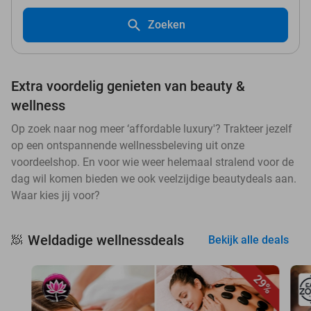
Zoeken
Extra voordelig genieten van beauty &
wellness
Op zoek naar nog meer ‘affordable luxury'? Trakteer jezelf
op een ontspannende wellnessbeleving uit onze
voordeelshop. En voor wie weer helemaal stralend voor de
dag wil komen bieden we ook veelzijdige beautydeals aan.
Waar kies jij voor?
Weldadige wellnessdeals
🧖
Bekijk alle deals
29%