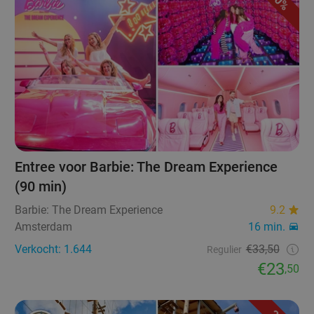
30%
Entree voor Barbie: The Dream Experience
(90 min)
Barbie: The Dream Experience
9.2
Amsterdam
16 min.
Verkocht: 1.644
€33,50
Regulier
€23
,50