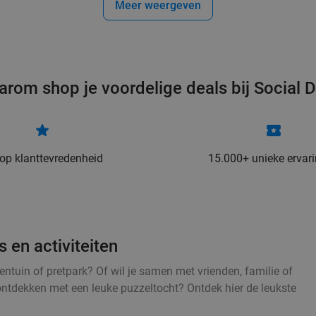
Meer weergeven
arom shop je voordelige deals bij Social D
 op klanttevredenheid
15.000+ unieke ervar
 en activiteiten
entuin of pretpark? Of wil je samen met vrienden, familie of
ontdekken met een leuke puzzeltocht? Ontdek hier de leukste