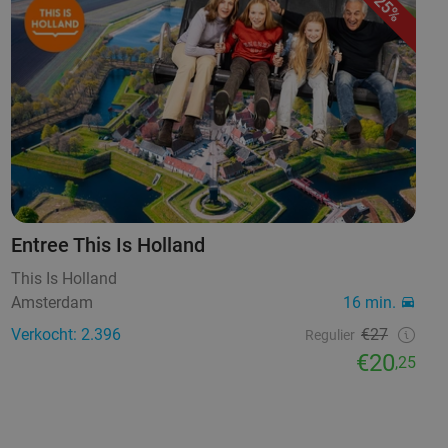
25%
Entree This Is Holland
This Is Holland
Amsterdam
16 min.
Verkocht: 2.396
€27
Regulier
€20
,25