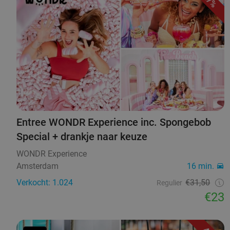
27%
Entree WONDR Experience inc. Spongebob
Special + drankje naar keuze
WONDR Experience
Amsterdam
16 min.
Verkocht: 1.024
€31,50
Regulier
€23