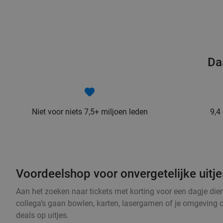
Da
Niet voor niets 7,5+ miljoen leden
9,4
Voordeelshop voor onvergetelijke uitjes
Aan het zoeken naar tickets met korting voor een dagje dier
collega’s gaan bowlen, karten, lasergamen of je omgeving 
deals op uitjes.