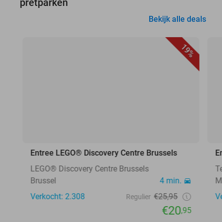
pretparken
Bekijk alle deals
19%
Entree LEGO® Discovery Centre Brussels
E
LEGO® Discovery Centre Brussels
T
Brussel
4 min.
M
Verkocht: 2.308
€25,95
V
Regulier
€20
,95