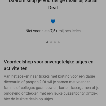
Daarom shop je voordelige deals bij Social
Deal
Niet voor niets 7,5+ miljoen leden
Voordeelshop voor onvergetelijke uitjes en
activiteiten
Aan het zoeken naar tickets met korting voor een dagje
dierentuin of pretpark? Of wil je samen met vrienden,
familie of collega’s gaan bowlen, karten, lasergamen of je
omgeving ontdekken met een leuke puzzeltocht? Ontdek
hier de leukste deals op uitjes.