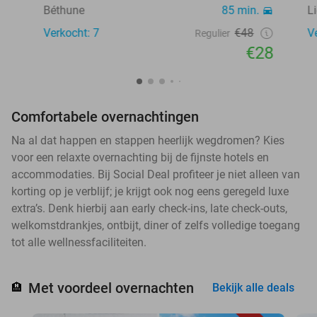
Béthune
85 min.
L
Verkocht: 7
€48
V
Regulier
€28
Comfortabele overnachtingen
Na al dat happen en stappen heerlijk wegdromen? Kies
voor een relaxte overnachting bij de fijnste hotels en
accommodaties. Bij Social Deal profiteer je niet alleen van
korting op je verblijf; je krijgt ook nog eens geregeld luxe
extra’s. Denk hierbij aan early check-ins, late check-outs,
welkomstdrankjes, ontbijt, diner of zelfs volledige toegang
tot alle wellnessfaciliteiten.
Met voordeel overnachten
🏨
Bekijk alle deals