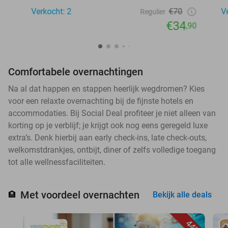
Verkocht: 2
€70
V
Regulier
€34
,90
Comfortabele overnachtingen
Na al dat happen en stappen heerlijk wegdromen? Kies
voor een relaxte overnachting bij de fijnste hotels en
accommodaties. Bij Social Deal profiteer je niet alleen van
korting op je verblijf; je krijgt ook nog eens geregeld luxe
extra’s. Denk hierbij aan early check-ins, late check-outs,
welkomstdrankjes, ontbijt, diner of zelfs volledige toegang
tot alle wellnessfaciliteiten.
Met voordeel overnachten
🏨
Bekijk alle deals
44%