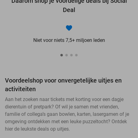
Daarom shop je voordelige deals bij Social
Deal
Niet voor niets 7,5+ miljoen leden
Voordeelshop voor onvergetelijke uitjes en
activiteiten
Aan het zoeken naar tickets met korting voor een dagje
dierentuin of pretpark? Of wil je samen met vrienden,
familie of collega’s gaan bowlen, karten, lasergamen of je
omgeving ontdekken met een leuke puzzeltocht? Ontdek
hier de leukste deals op uitjes.