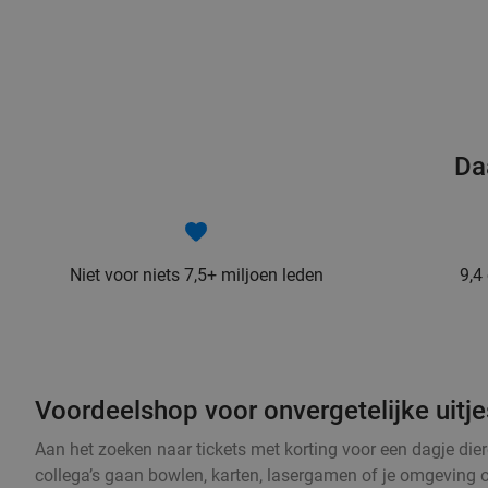
Da
Niet voor niets 7,5+ miljoen leden
9,4
Voordeelshop voor onvergetelijke uitjes
Aan het zoeken naar tickets met korting voor een dagje dier
collega’s gaan bowlen, karten, lasergamen of je omgeving 