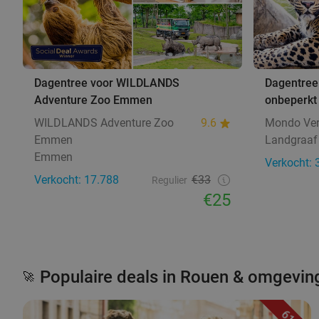
Dagentree voor WILDLANDS
Dagentree
Adventure Zoo Emmen
onbeperkt 
WILDLANDS Adventure Zoo
9.6
Mondo Ve
Emmen
Landgraaf
Emmen
Verkocht: 
Verkocht: 17.788
€33
Regulier
€25
Populaire deals in Rouen & omgevin
🚀