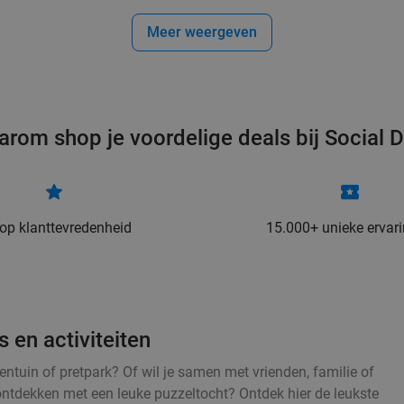
Meer weergeven
arom shop je voordelige deals bij Social D
 op klanttevredenheid
15.000+ unieke ervar
 en activiteiten
entuin of pretpark? Of wil je samen met vrienden, familie of
ontdekken met een leuke puzzeltocht? Ontdek hier de leukste