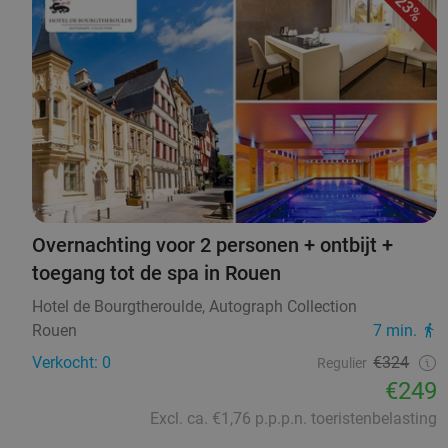
23%
Overnachting voor 2 personen + ontbijt +
toegang tot de spa in Rouen
Hotel de Bourgtheroulde, Autograph Collection
Rouen
7 min.
Verkocht: 0
€324
Regulier
€249
Excl. ca. €1,76 p.p.p.n. toeristenbelasting