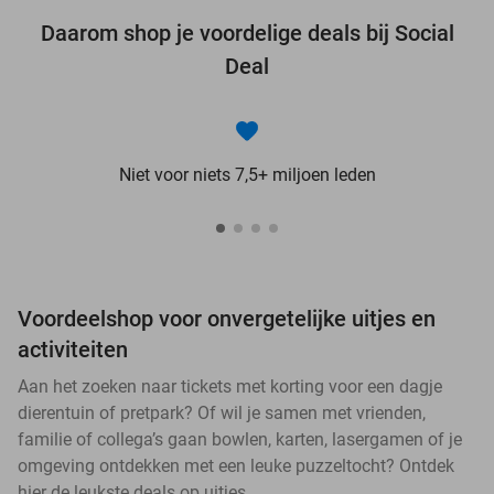
Daarom shop je voordelige deals bij Social
Deal
Niet voor niets 7,5+ miljoen leden
Voordeelshop voor onvergetelijke uitjes en
activiteiten
Aan het zoeken naar tickets met korting voor een dagje
dierentuin of pretpark? Of wil je samen met vrienden,
familie of collega’s gaan bowlen, karten, lasergamen of je
omgeving ontdekken met een leuke puzzeltocht? Ontdek
hier de leukste deals op uitjes.