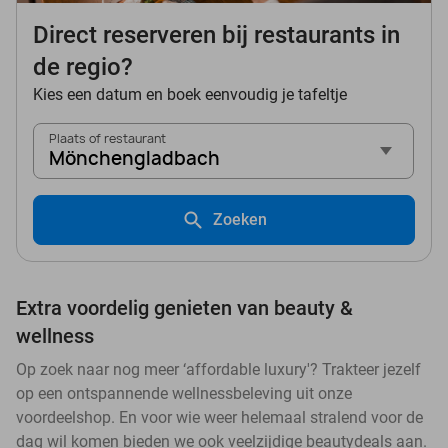
Direct reserveren bij restaurants in
de regio?
Kies een datum en boek eenvoudig je tafeltje
Plaats of restaurant
Mönchengladbach
Zoeken
Extra voordelig genieten van beauty &
wellness
Op zoek naar nog meer ‘affordable luxury'? Trakteer jezelf
op een ontspannende wellnessbeleving uit onze
voordeelshop. En voor wie weer helemaal stralend voor de
dag wil komen bieden we ook veelzijdige beautydeals aan.