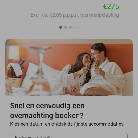
€275
Excl. ca. €2,65 p.p.p.n. toeristenbelasting
Snel en eenvoudig een
overnachting boeken?
Kies een datum en ontdek de fijnste accommodaties
Bestemming of hotel