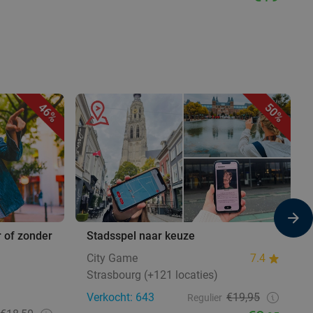
46%
50%
r of zonder
Stadsspel naar keuze
City Game
7.4
Strasbourg (+121 locaties)
Verkocht: 643
€19,95
Regulier