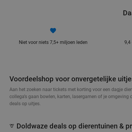
Da
Niet voor niets 7,5+ miljoen leden
9,4
Voordeelshop voor onvergetelijke uitjes
Aan het zoeken naar tickets met korting voor een dagje dier
collega’s gaan bowlen, karten, lasergamen of je omgeving 
deals op uitjes.
Doldwaze deals op dierentuinen & p
🦒