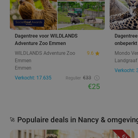
Dagentree voor WILDLANDS
Dagentree
Adventure Zoo Emmen
onbeperkt 
WILDLANDS Adventure Zoo
9.6
Mondo Ve
Emmen
Landgraaf
Emmen
Verkocht: 
Verkocht: 17.635
€33
Regulier
€25
Populaire deals in Nancy & omgevin
🚀