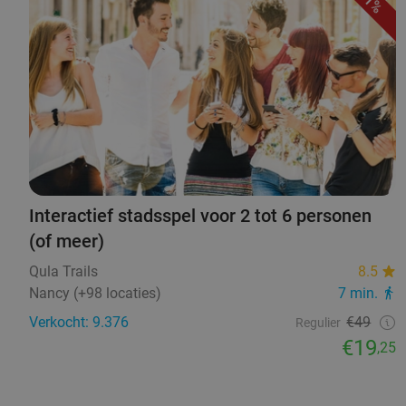
61%
Interactief stadsspel voor 2 tot 6 personen
(of meer)
Qula Trails
8.5
Nancy (+98 locaties)
7 min.
Verkocht: 9.376
€49
Regulier
€19
,25