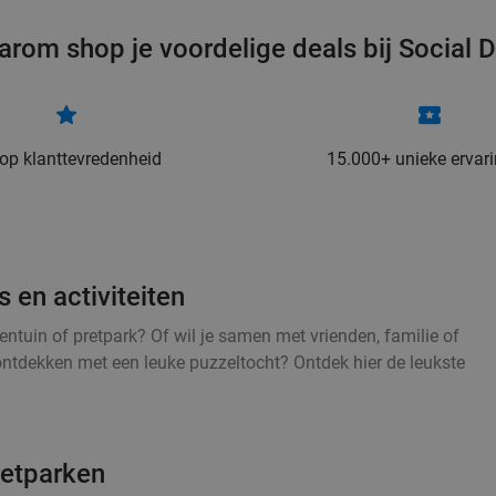
arom shop je voordelige deals bij Social D
 op klanttevredenheid
15.000+ unieke ervar
 en activiteiten
entuin of pretpark? Of wil je samen met vrienden, familie of
ontdekken met een leuke puzzeltocht? Ontdek hier de leukste
retparken