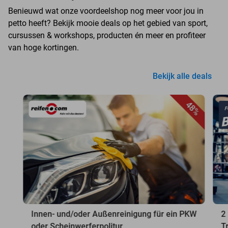
Benieuwd wat onze voordeelshop nog meer voor jou in
petto heeft? Bekijk mooie deals op het gebied van sport,
cursussen & workshops, producten én meer en profiteer
van hoge kortingen.
Bekijk alle deals
48%
Innen- und/oder Außenreinigung für ein PKW
2
oder Scheinwerferpolitur
T