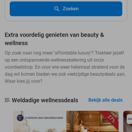
Zoeken
Extra voordelig genieten van beauty &
wellness
Op zoek naar nog meer ‘affordable luxury'? Trakteer jezelf
op een ontspannende wellnessbeleving uit onze
voordeelshop. En voor wie weer helemaal stralend voor de
dag wil komen bieden we ook veelzijdige beautydeals aan.
Waar kies jij voor?
Weldadige wellnessdeals
🧖
Bekijk alle deals
27%