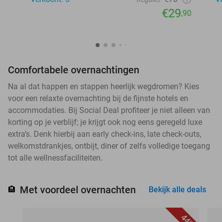
€29
,90
Comfortabele overnachtingen
Na al dat happen en stappen heerlijk wegdromen? Kies
voor een relaxte overnachting bij de fijnste hotels en
accommodaties. Bij Social Deal profiteer je niet alleen van
korting op je verblijf; je krijgt ook nog eens geregeld luxe
extra’s. Denk hierbij aan early check-ins, late check-outs,
welkomstdrankjes, ontbijt, diner of zelfs volledige toegang
tot alle wellnessfaciliteiten.
Met voordeel overnachten
🏨
Bekijk alle deals
44%