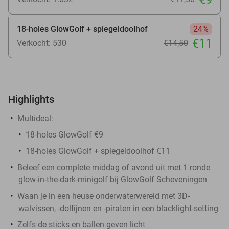
18-holes GlowGolf + spiegeldoolhof
24%
€11
Verkocht: 530
€14
,50
Highlights
Multideal:
18-holes GlowGolf €9
18-holes GlowGolf + spiegeldoolhof €11
Beleef een complete middag of avond uit met 1 ronde
glow-in-the-dark-minigolf bij GlowGolf Scheveningen
Waan je in een heuse onderwaterwereld met 3D-
walvissen, -dolfijnen en -piraten in een blacklight-setting
Zelfs de sticks en ballen geven licht