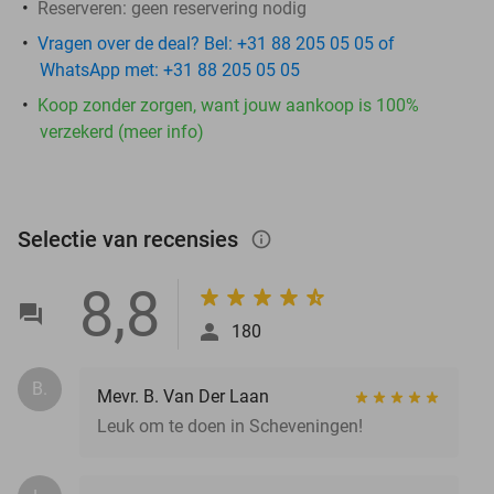
Reserveren:
geen reservering nodig
Vragen over de deal? Bel: +31 88 205 05 05 of
WhatsApp met: +31 88 205 05 05
Koop zonder zorgen, want jouw aankoop is 100%
verzekerd (meer info)
Selectie van recensies
info_outlined
8,8
180
B.
Mevr. B. Van Der Laan
Leuk om te doen in Scheveningen!