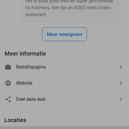
Het is altijd goed eten en super gemoedelijk
bij Kalimera. Een fijn en GOED klein Grieks
restaurant
Meer weergeven
Meer informatie
Bedrijfspagina
Website
Deel deze deal
Locaties