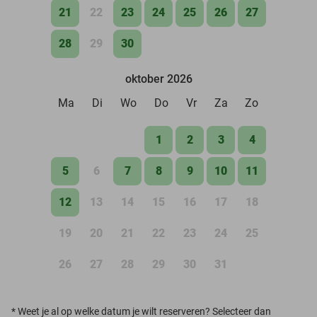
21
22
23
24
25
26
27
28
29
30
oktober 2026
Ma
Di
Wo
Do
Vr
Za
Zo
1
2
3
4
5
6
7
8
9
10
11
12
13
14
15
16
17
18
19
20
21
22
23
24
25
26
27
28
29
30
31
*
Weet je al op welke datum je wilt reserveren? Selecteer dan