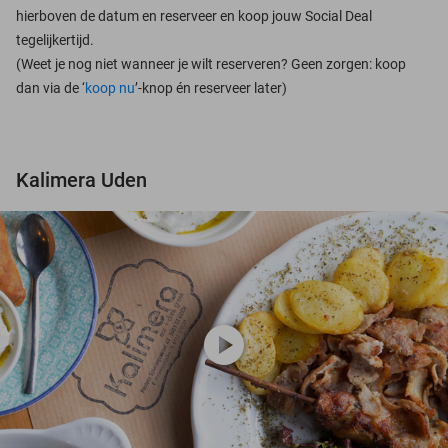
hierboven de datum en reserveer en koop jouw Social Deal
tegelijkertijd.
(Weet je nog niet wanneer je wilt reserveren? Geen zorgen: koop
dan via de ‘
koop nu
’-knop én reserveer later)
Kalimera Uden
play_circle