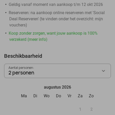
Geldig vanaf moment van aankoop t/m 12 okt 2026
Reserveren:
na aankoop online reserveren met 'Social
Deal Reserveren' (te vinden onder het overzicht:
mijn
vouchers
)
Koop zonder zorgen, want jouw aankoop is 100%
verzekerd (meer info)
Beschikbaarheid
Aantal personen:
2 personen
augustus 2026
Ma
Di
Wo
Do
Vr
Za
Zo
1
2