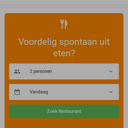
Voordelig spontaan uit
eten?
Zoek Restaurant