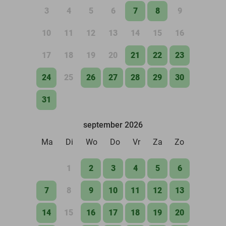
3
4
5
6
7
8
9
10
11
12
13
14
15
16
17
18
19
20
21
22
23
24
25
26
27
28
29
30
31
september 2026
Ma
Di
Wo
Do
Vr
Za
Zo
1
2
3
4
5
6
7
8
9
10
11
12
13
14
15
16
17
18
19
20