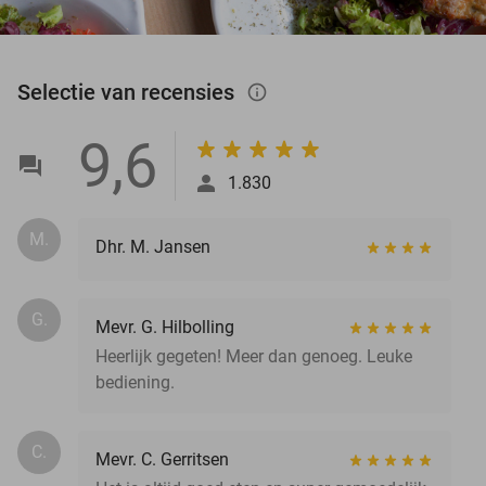
Selectie van recensies
info_outlined
9,6
1.830
M.
Dhr. M. Jansen
G.
Mevr. G. Hilbolling
Heerlijk gegeten! Meer dan genoeg. Leuke
bediening.
C.
Mevr. C. Gerritsen