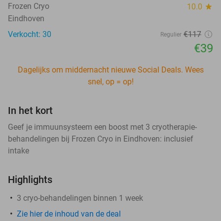
Frozen Cryo
10.0
star
Eindhoven
Verkocht: 30
€117
Regulier
€39
Dagelijks om middernacht nieuwe Social Deals. Wees
snel, op = op!
In het kort
Geef je immuunsysteem een boost met 3 cryotherapie-
behandelingen bij Frozen Cryo in Eindhoven: inclusief
intake
Highlights
3 cryo-behandelingen binnen 1 week
Zie hier de inhoud van de deal