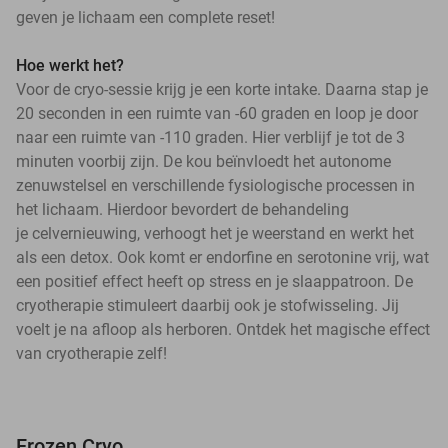
geven je lichaam een complete reset!
Hoe werkt het?
Voor de cryo-sessie krijg je een korte intake. Daarna stap je
20 seconden in een ruimte van -60 graden en loop je door
naar een ruimte van -110 graden. Hier verblijf je tot de 3
minuten voorbij zijn. De kou beïnvloedt het autonome
zenuwstelsel en verschillende fysiologische processen in
het lichaam. Hierdoor bevordert de behandeling
je celvernieuwing, verhoogt het je weerstand en werkt het
als een detox. Ook komt er endorfine en serotonine vrij, wat
een positief effect heeft op stress en je slaappatroon. De
cryotherapie stimuleert daarbij ook je stofwisseling. Jij
voelt je na afloop als herboren. Ontdek het magische effect
van cryotherapie zelf!
Frozen Cryo