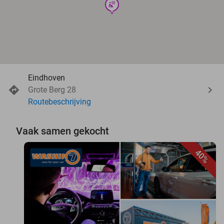
wellness
Eindhoven
Grote Berg 28
Routebeschrijving
Vaak samen gekocht
40%