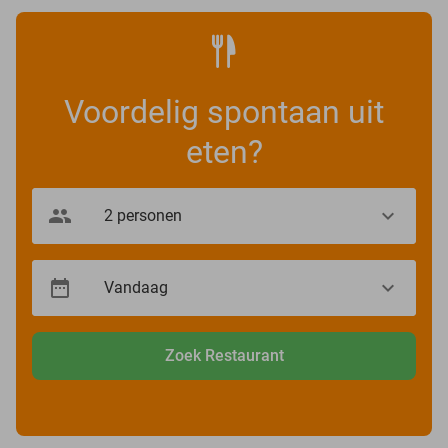
Voordelig spontaan uit
eten?
Zoek Restaurant