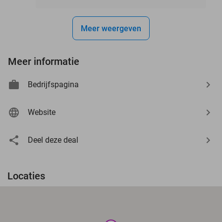
Meer weergeven
Meer informatie
Bedrijfspagina
Website
Deel deze deal
Locaties