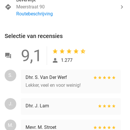
Meerstraat 90
Routebeschrijving
Selectie van recensies
9,1
1.277
S.
Dhr. S. Van Der Werf
Lekker, veel en voor weinig!
J.
Dhr. J. Lam
M.
Mevr. M. Stroet