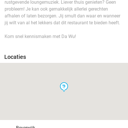
rustgevende loungemuziek. Liever thuis genieten? Geen
probleem! Je kan ook gemakkelijk allerlei gerechten
afhalen of laten bezorgen. Jij smult dan waar en wanneer
jij wilt van al het lekkers dat dit restaurant te bieden heeft.
Kom snel kennismaken met Da Wu!
Locaties
food
Beverwijk