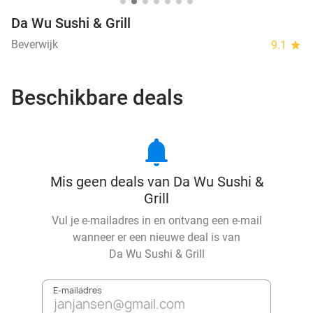
Da Wu Sushi & Grill
Beverwijk
9.1
star
Beschikbare deals
notifications
Mis geen deals van Da Wu Sushi &
Grill
Vul je e-mailadres in en ontvang een e-mail
wanneer er een nieuwe deal is van
Da Wu Sushi & Grill
E-mailadres