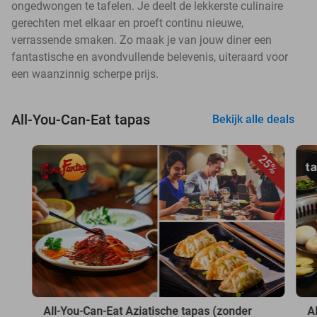
ongedwongen te tafelen. Je deelt de lekkerste culinaire
gerechten met elkaar en proeft continu nieuwe,
verrassende smaken. Zo maak je van jouw diner een
fantastische en avondvullende belevenis, uiteraard voor
een waanzinnig scherpe prijs.
All-You-Can-Eat tapas
Bekijk alle deals
25%
All-You-Can-Eat Aziatische tapas (zonder
A