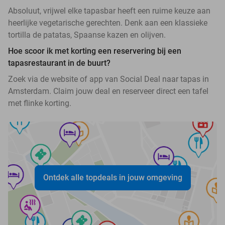
Absoluut, vrijwel elke tapasbar heeft een ruime keuze aan
heerlijke vegetarische gerechten. Denk aan een klassieke
tortilla de patatas, Spaanse kazen en olijven.
Hoe scoor ik met korting een reservering bij een
tapasrestaurant in de buurt?
Zoek via de website of app van Social Deal naar tapas in
Amsterdam. Claim jouw deal en reserveer direct een tafel
met flinke korting.
Ontdek alle topdeals in jouw omgeving