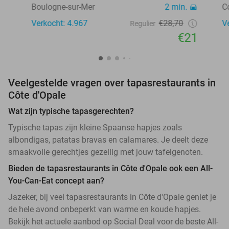
Boulogne-sur-Mer
2 min.
C
Verkocht: 4.967
€28,70
V
Regulier
€21
Veelgestelde vragen over tapasrestaurants in
Côte d'Opale
Wat zijn typische tapasgerechten?
Typische tapas zijn kleine Spaanse hapjes zoals
albondigas, patatas bravas en calamares. Je deelt deze
smaakvolle gerechtjes gezellig met jouw tafelgenoten.
Bieden de tapasrestaurants in Côte d'Opale ook een All-
You-Can-Eat concept aan?
Jazeker, bij veel tapasrestaurants in Côte d'Opale geniet je
de hele avond onbeperkt van warme en koude hapjes.
Bekijk het actuele aanbod op Social Deal voor de beste All-