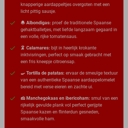
knapperige aardappeltjes overgoten met een
licht pittig sausje.
🧆 Albondigas:
proef de traditionele Spaanse
gehaktballetjes, met liefde langzaam gegaard in
een volle, rijke tomatensaus.
🦑 Calamares:
bijt in heerlijk krokante
inktvisringen, perfect op smaak gebracht met
een fris kneepje citroensap.
🍳 Tortilla de patatas:
ervaar de smeuïge textuur
van een authentieke Spaanse aardappelomelet
bereid met verse eieren en zachte ui.
🧀 Manchegokaas en ibericoham:
smul van een
rijkelijk gevulde plank vol perfect gerijpte
Spaanse kazen en flinterdun gesneden,
smaakvolle ham.